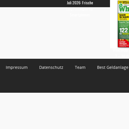
Juli 2026: Frische
Empfehlungen für
Smartphones
WhatsApp 
3 – Jetzt
Impressum
Datenschutz
Team
Best Geldanlage