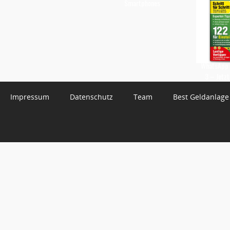
Smartphones
WhatsApp 
3 – Jetzt
Impressum
Datenschutz
Team
Best Geldanlage