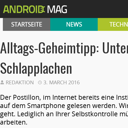
STARTSEITE
NEWS
TECHN
Alltags-Geheimtipp: Unt
Schlapplachen
REDAKTION
3. MARCH 2016
Der Postillon, im Internet bereits eine Ins
auf dem Smartphone gelesen werden. Wir 
geht. Lediglich an Ihrer Selbstkontrolle m
arbeiten.