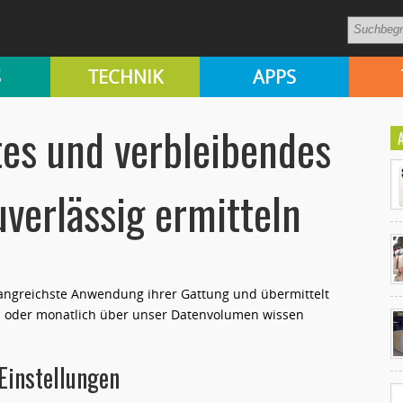
S
TECHNIK
APPS
tes und verbleibendes
verlässig ermitteln
angreichste Anwendung ihrer Gattung und übermittelt
Ko
ich oder monatlich über unser Datenvolumen wissen
un
Einstellungen