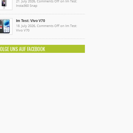
21. July 2026,
Comments Off
on Im Test:
Insta360 Snap
Im Test: Vivo V70
18. July 2026,
Comments Off
on Im Test:
Vivo V70
FOLGE UNS AUF FACEBOOK