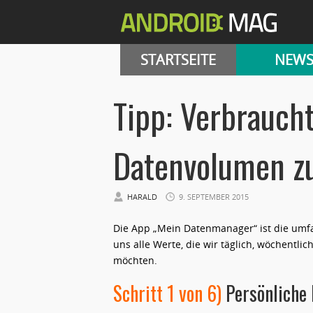
STARTSEITE
NEW
Tipp: Verbrauch
Datenvolumen zu
HARALD
9. SEPTEMBER 2015
Die App „Mein Datenmanager“ ist die umf
uns alle Werte, die wir täglich, wöchentl
möchten.
Schritt 1 von 6)
Persönliche 