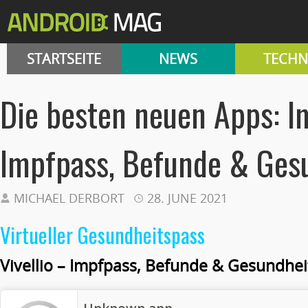
STARTSEITE
NEWS
TECHN
Die besten neuen Apps: I
Impfpass, Befunde & Ges
MICHAEL DERBORT
28. JUNE 2021
Virtueller Gesundheitspass
Vivellio – Impfpass, Befunde & Gesundhei