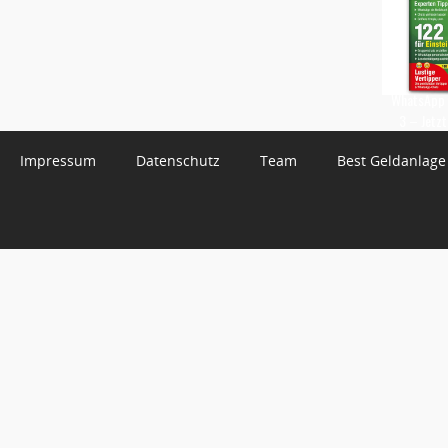
WhatsApp 
3 – Jetzt
Impressum
Datenschutz
Team
Best Geldanlage