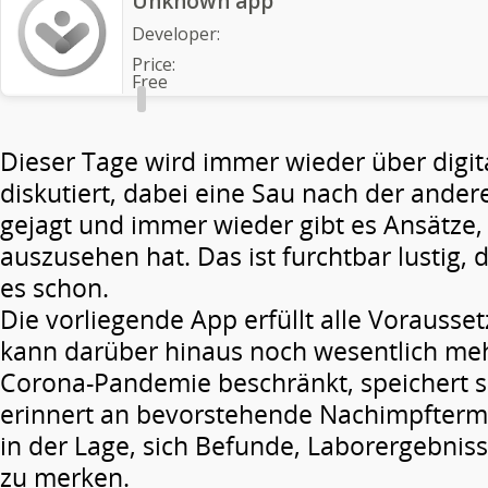
Unknown app
Developer:
Price:
Free
Dieser Tage wird immer wieder über digit
diskutiert, dabei eine Sau nach der ander
gejagt und immer wieder gibt es Ansätze, 
auszusehen hat. Das ist furchtbar lustig, 
es schon.
Die vorliegende App erfüllt alle Vorausse
kann darüber hinaus noch wesentlich mehr
Corona-Pandemie beschränkt, speichert s
erinnert an bevorstehende Nachimpfterm
in der Lage, sich Befunde, Laborergebnis
zu merken.