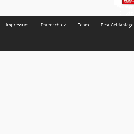
WhatsApp 
3 – Jetzt
Impressum
Datenschutz
Team
Best Geldanlage