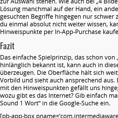
zur Auswahl stehen. Wie auch bei „4 Bilder
Lösung manchmal auf der Hand, ein ande
gesuchten Begriffe hingegen nur schwer zu
du einmal absolut nicht weiter wissen, ka
Hinweispunkte per In-App-Purchase kaufe
Fazit
Das einfache Spielprinzip, das schon von 
hinlänglich bekannt ist, kann auch in di
überzeugen. Die Oberfläche hält sich we
Vorbild und sieht auch ansprechend aus.
mit den Hinweispunkten gefällt uns hing
wozu gibt es das Internet? Gib einfach mal
Sound 1 Wort“ in die Google-Suche ein.
[pb-app-box pname=’com.intermediawar