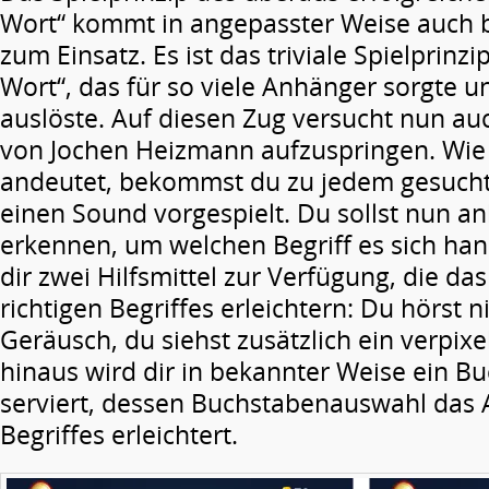
Wort“ kommt in angepasster Weise auch b
zum Einsatz. Es ist das triviale Spielprinzi
Wort“, das für so viele Anhänger sorgte 
auslöste. Auf diesen Zug versucht nun au
von Jochen Heizmann aufzuspringen. Wi
andeutet, bekommst du zu jedem gesucht
einen Sound vorgespielt. Du sollst nun 
erkennen, um welchen Begriff es sich han
dir zwei Hilfsmittel zur Verfügung, die da
richtigen Begriffes erleichtern: Du hörst n
Geräusch, du siehst zusätzlich ein verpixe
hinaus wird dir in bekannter Weise ein B
serviert, dessen Buchstabenauswahl das 
Begriffes erleichtert.