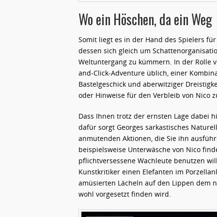
Wo ein Höschen, da ein Weg
Somit liegt es in der Hand des Spielers f
dessen sich gleich um Schattenorganisat
Weltuntergang zu kümmern. In der Rolle v
and-Click-Adventure üblich, einer Kombin
Bastelgeschick und aberwitziger Dreistig
oder Hinweise für den Verbleib von Nico
Dass Ihnen trotz der ernsten Lage dabei h
dafür sorgt Georges sarkastisches Naturell
anmutenden Aktionen, die Sie ihn ausführ
beispielsweise Unterwäsche von Nico find
pflichtversessene Wachleute benutzen wil
Kunstkritiker einen Elefanten im Porzella
amüsierten Lächeln auf den Lippen dem 
wohl vorgesetzt finden wird.