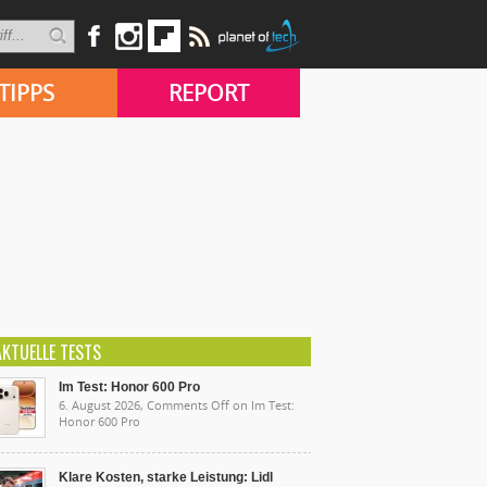
TIPPS
REPORT
AKTUELLE TESTS
Im Test: Honor 600 Pro
6. August 2026,
Comments Off
on Im Test:
Honor 600 Pro
Klare Kosten, starke Leistung: Lidl