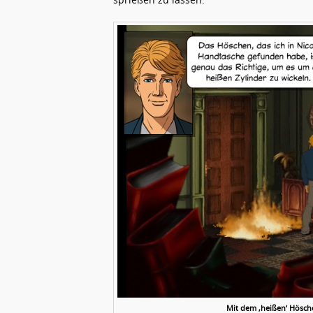
Mit dem ‚heißen‘ Hösche