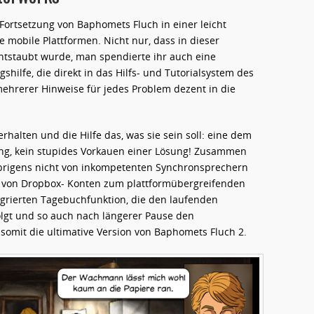
 Fortsetzung von Baphomets Fluch in einer leicht
mobile Plattformen. Nicht nur, dass in dieser
entstaubt wurde, man spendierte ihr auch eine
shilfe, die direkt in das Hilfs- und Tutorialsystem des
mehrerer Hinweise für jedes Problem dezent in die
halten und die Hilfe das, was sie sein soll: eine dem
ng, kein stupides Vorkauen einer Lösung! Zusammen
brigens nicht von inkompetenten Synchronsprechern
 von Dropbox- Konten zum plattformübergreifenden
egrierten Tagebuchfunktion, die den laufenden
olgt und so auch nach längerer Pause den
 somit die ultimative Version von Baphomets Fluch 2.