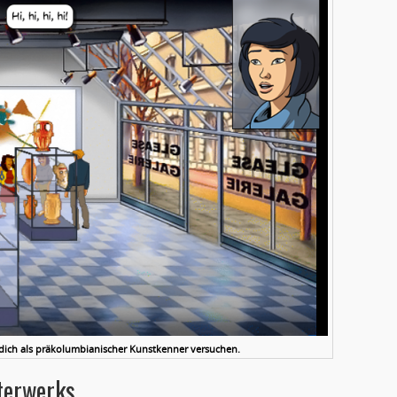
 dich als präkolumbianischer Kunstkenner versuchen.
sterwerks