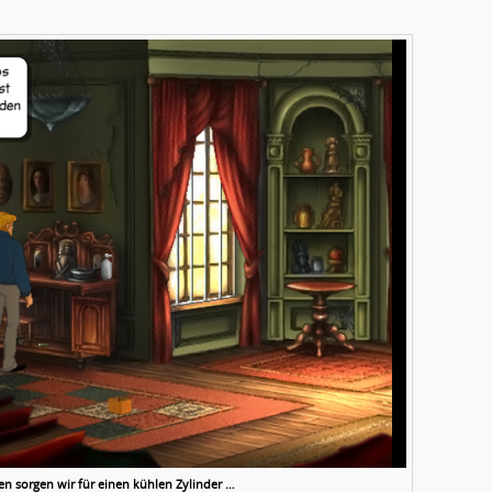
n sorgen wir für einen kühlen Zylinder …