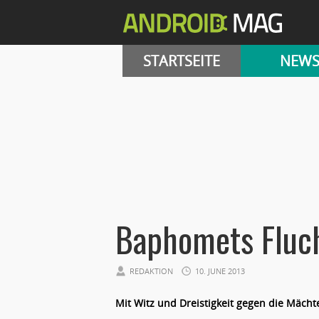
STARTSEITE
NEW
Baphomets Fluch
REDAKTION
10. JUNE 2013
Mit Witz und Dreistigkeit gegen die Mächte 