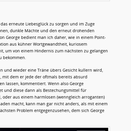
ür das erneute Liebesglück zu sorgen und im Zuge
ionen, dunkle Mächte und den erneut drohenden
on George bedient man ich daher, wie in einem Point-
ation aus kühner Wortgewandtheit, kuriosem
keit, um von einem Hindernis zum nächsten zu gelangen
 zu bekommen.
in und wieder eine Träne übers Gesicht kullern wird,
, mit dem er jede der oftmals bereits absurd
en lassen, kommentiert. Wenn also George
et und diese dann als Bestechungsmittel für
l, oder aus einem harmlosen (wenngleich arroganten)
nladen macht, kann man gar nicht anders, als mit einem
nächsten Problem entgegenzusehen, dem sich George