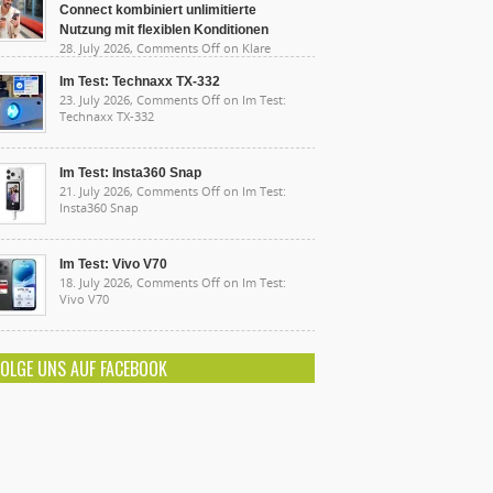
Connect kombiniert unlimitierte
Nutzung mit flexiblen Konditionen
28. July 2026,
Comments Off
on Klare
sten, starke Leistung: Lidl Connect kombiniert
limitierte Nutzung mit flexiblen Konditionen
Im Test: Technaxx TX-332
23. July 2026,
Comments Off
on Im Test:
Technaxx TX-332
Im Test: Insta360 Snap
21. July 2026,
Comments Off
on Im Test:
Insta360 Snap
Im Test: Vivo V70
18. July 2026,
Comments Off
on Im Test:
Vivo V70
FOLGE UNS AUF FACEBOOK