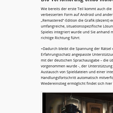
Wie bereits der erste Teil kommt auch die
verbesserten Form auf Android und andere 
„Remastered“-Edition die Grafik (dezent) 
umfangreiche, situationsspezifische Lösung
Spieles integriert wurde und Sie anhand 
richtige Richtung führt.
+Dadurch bleibt die Spannung der Rätsel er
Erfahrungsschatz angepasste Unterstützu
mit der deutschen Sprachausgabe – die ü
vorgenommen wurde -, der Unterstützung
Austausch von Spieldateien und einer int
Handlungsfortschritt automatisch mitverf
Wiedereinstieg ermöglicht findet sich hier