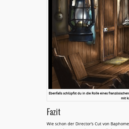
Ebenfalls schlüpfst du in die Rolle eines französisch
mit k
Fazit
Wie schon der Director‘s Cut von Baphomet