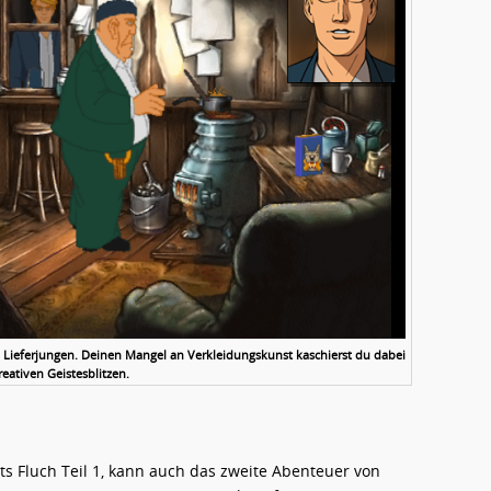
en Lieferjungen. Deinen Mangel an Verkleidungskunst kaschierst du dabei
reativen Geistesblitzen.
s Fluch Teil 1, kann auch das zweite Abenteuer von