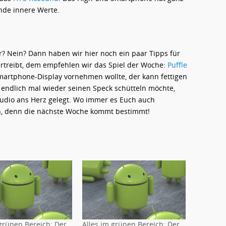
nde innere Werte.
? Nein? Dann haben wir hier noch ein paar Tipps für
vertreibt, dem empfehlen wir das Spiel der Woche:
Puffle
martphone-Display vornehmen wollte, der kann fettigen
endlich mal wieder seinen Speck schütteln möchte,
udio ans Herz gelegt. Wo immer es Euch auch
ch, denn die nächste Woche kommt bestimmt!
 grünen Bereich: Der
Alles im grünen Bereich: Der