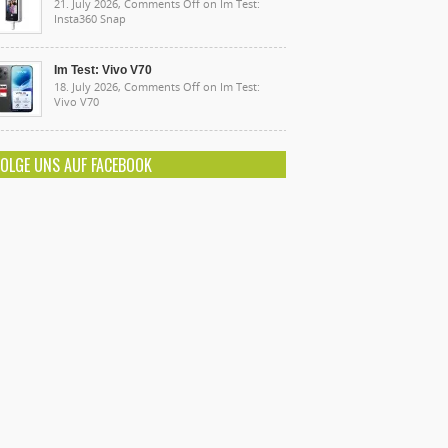
21. July 2026,
Comments Off
on Im Test:
Insta360 Snap
Im Test: Vivo V70
18. July 2026,
Comments Off
on Im Test:
Vivo V70
FOLGE UNS AUF FACEBOOK