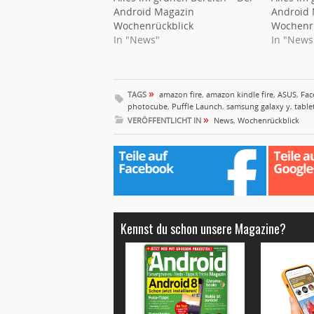
Android Magazin
Android
Wochenrückblick
Wochenrü
In "News"
In "News
»
TAGS
amazon fire
,
amazon kindle fire
,
ASUS
,
Fac
photocube
,
Puffle Launch
,
samsung galaxy y
,
table
»
VERÖFFENTLICHT IN
News
,
Wochenrückblick
Kennst du schon unsere Magazine?