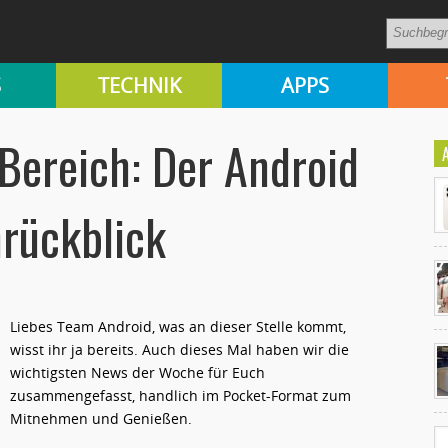
S
TECHNIK
APPS
 Bereich: Der Android
rückblick
Liebes Team Android, was an dieser Stelle kommt,
Ko
wisst ihr ja bereits. Auch dieses Mal haben wir die
un
wichtigsten News der Woche für Euch
zusammengefasst, handlich im Pocket-Format zum
Mitnehmen und Genießen.