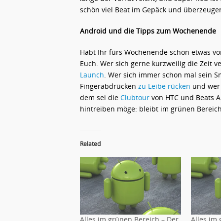
schön viel Beat im Gepäck und überzeuge
Android und die Tipps zum Wochenende
Habt Ihr fürs Wochenende schon etwas vor
Euch. Wer sich gerne kurzweilig die Zeit 
Launch
. Wer sich immer schon mal sein S
Fingerabdrücken
zu Leibe rücken
und wer 
dem sei die
Clubtour
von HTC und Beats A
hintreiben möge: bleibt im grünen Berei
Related
Alles im grünen Bereich – Der
Alles im