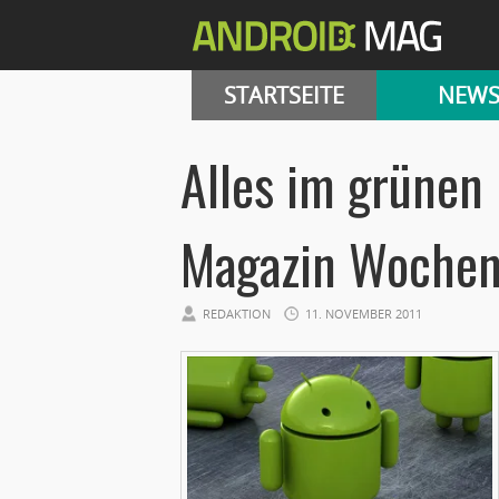
STARTSEITE
NEW
Alles im grünen
Magazin Wochen
REDAKTION
11. NOVEMBER 2011