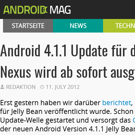
STARTSEITE
NEWS
TECHN
Android 4.1.1 Update für 
Nexus wird ab sofort ausg
REDAKTION
11. JULY 2012
Erst gestern haben wir darüber
berichtet
,
für Jelly Bean veröffentlicht wurde. Schon
Update-Welle gestartet und versorgt das
der neuen Android Version 4.1.1 Jelly Bea