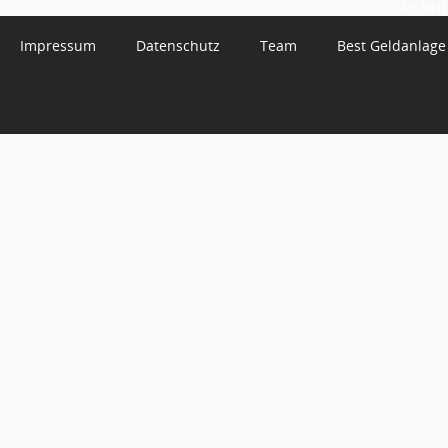
3 – Jetzt
Impressum
Datenschutz
Team
Best Geldanlage