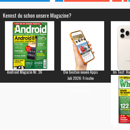
Kennst du schon unsere Magazine?
Android Magazin Nr. 36
Die besten neuen Apps
Im Test: H
Juli 2026: Frische
Empfehlungen für
Smartphones
WhatsApp 