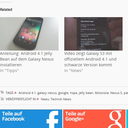
Related
Anleitung: Android 4.1 Jelly
Video zeigt Galaxy S3 mit
Bean auf dem Galaxy Nexus
offiziellem Android 4.1 und
installieren
schwarze Version kommt
In "Tipps"
In "News"
»
TAGS
Android 4.1
,
galaxy nexus
,
google
,
hspa
,
jelly bean
,
Motorola
,
Nexus S
,
pat
»
VERÖFFENTLICHT IN
News
,
Technik-News