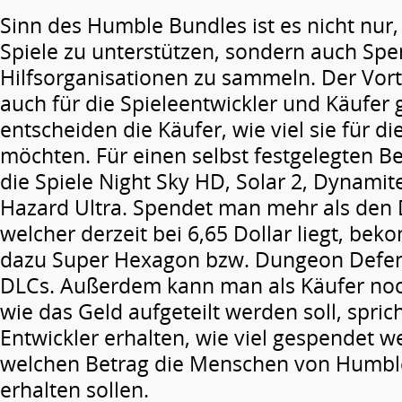
Sinn des Humble Bundles ist es nicht nur,
Spiele zu unterstützen, sondern auch Spe
Hilfsorganisationen zu sammeln. Der Vortei
auch für die Spieleentwickler und Käufer
entscheiden die Käufer, wie viel sie für d
möchten. Für einen selbst festgelegten
die Spiele Night Sky HD, Solar 2, Dynamit
Hazard Ultra. Spendet man mehr als den 
welcher derzeit bei 6,65 Dollar liegt, b
dazu Super Hexagon bzw. Dungeon Defende
DLCs. Außerdem kann man als Käufer no
wie das Geld aufgeteilt werden soll, sprich
Entwickler erhalten, wie viel gespendet w
welchen Betrag die Menschen von Humble
erhalten sollen.