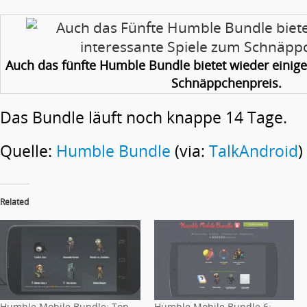
Auch das fünfte Humble Bundle bietet wieder einige
Schnäppchenpreis.
Das Bundle läuft noch knappe 14 Tage.
Quelle:
Humble Bundle
(via:
TalkAndroid
)
Related
Humble Mobile Bundle: Top-
Humble Mobile Bundle 6: