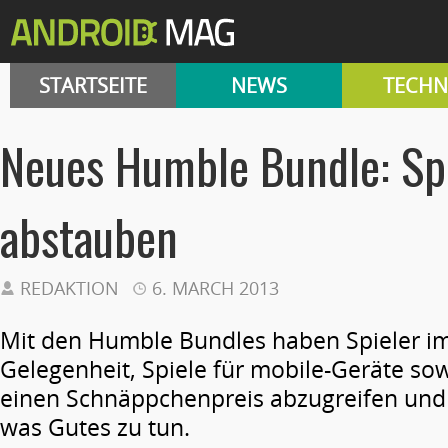
STARTSEITE
NEWS
TECHN
Neues Humble Bundle: Spi
abstauben
REDAKTION
6. MARCH 2013
Mit den Humble Bundles haben Spieler i
Gelegenheit, Spiele für mobile-Geräte sow
einen Schnäppchenpreis abzugreifen und
was Gutes zu tun.