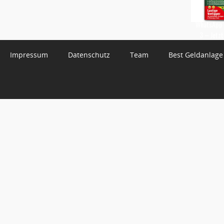
WhatsApp 
3 – Jetzt
Impressum
Datenschutz
Team
Best Geldanlage