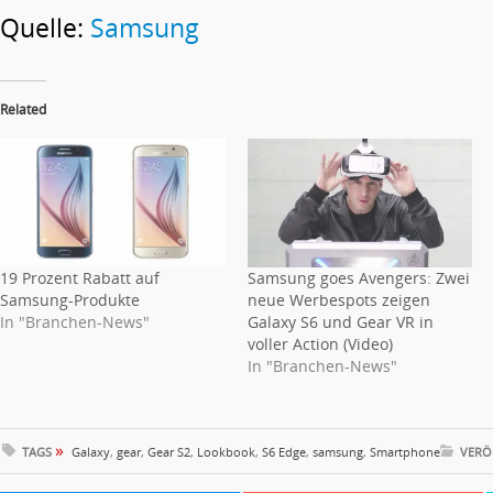
Quelle:
Samsung
Related
19 Prozent Rabatt auf
Samsung goes Avengers: Zwei
Samsung-Produkte
neue Werbespots zeigen
In "Branchen-News"
Galaxy S6 und Gear VR in
voller Action (Video)
In "Branchen-News"
»
TAGS
Galaxy
,
gear
,
Gear S2
,
Lookbook
,
S6 Edge
,
samsung
,
Smartphone
VERÖ