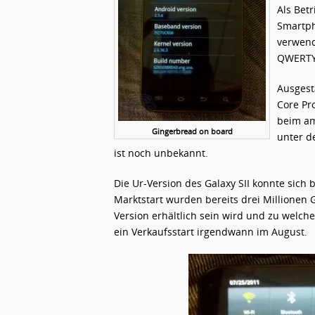
Als Bet
Smartph
verwend
QWERTY-
Ausgest
Core Pr
beim am
Gingerbread on board
unter d
ist noch unbekannt.
Die Ur-Version des Galaxy SII konnte sich 
Marktstart wurden bereits drei Millionen
Version erhältlich sein wird und zu welche
ein Verkaufsstart irgendwann im August.