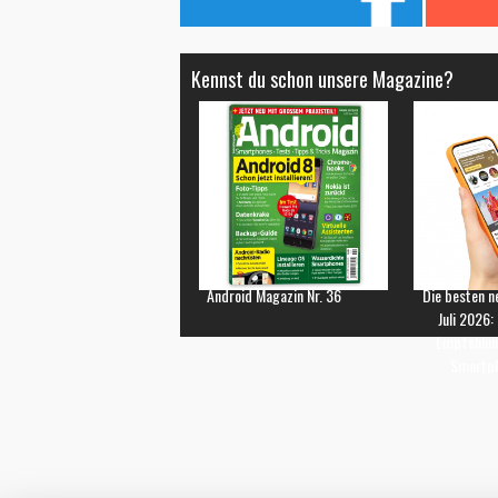
Kennst du schon unsere Magazine?
Android Magazin Nr. 36
Die besten n
Juli 2026:
Empfehlun
Smartp