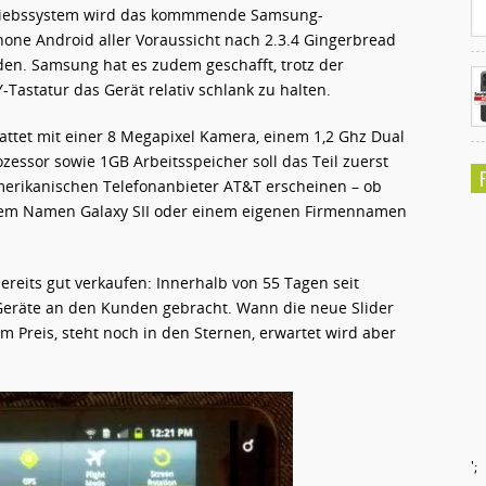
riebssystem wird das kommmende Samsung-
one Android aller Voraussicht nach 2.3.4 Gingerbread
en. Samsung hat es zudem geschafft, trotz der
Tastatur das Gerät relativ schlank zu halten.
attet mit einer 8 Megapixel Kamera, einem 1,2 Ghz Dual
ozessor sowie 1GB Arbeitsspeicher soll das Teil zuerst
erikanischen Telefonanbieter AT&T erscheinen – ob
em Namen Galaxy SII oder einem eigenen Firmennamen
bereits gut verkaufen: Innerhalb von 55 Tagen seit
 Geräte an den Kunden gebracht. Wann die neue Slider
m Preis, steht noch in den Sternen, erwartet wird aber
';