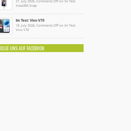
21. July 2026,
Comments Off
on Im Test:
Insta360 Snap
Im Test: Vivo V70
18. July 2026,
Comments Off
on Im Test:
Vivo V70
FOLGE UNS AUF FACEBOOK