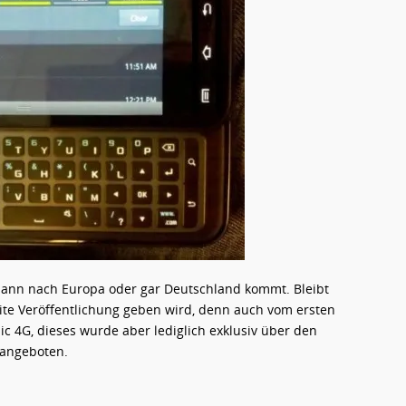
k dann nach Europa oder gar Deutschland kommt. Bleibt
eite Veröffentlichung geben wird, denn auch vom ersten
pic 4G, dieses wurde aber lediglich exklusiv über den
 angeboten.