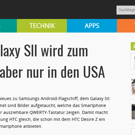
S
TECHNIK
APPS
axy SII wird zum
 aber nur in den USA
 Neues zu Samsungs Android-Flagschiff, dem Galaxy SII:
Ko
rnet sind Bilder aufgetaucht, welche das Smartphone
un
er ausziehbare QWERTY-Tastatur zeigen. Damit macht
ung HTC gleich, die schon mit dem HTC Desire Z ein
Smartphone anbieten.