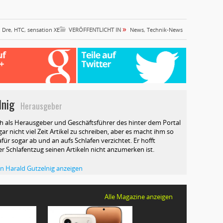
»
. Dre
,
HTC
,
sensation XE
VERÖFFENTLICHT IN
News
,
Technik-News
lnig
Herausgeber
ch als Herausgeber und Geschäftsführer des hinter dem Portal
ar nicht viel Zeit Artikel zu schreiben, aber es macht ihm so
afür sogar ab und an aufs Schlafen verzichtet. Er hofft
ser Schlafentzug seinen Artikeln nicht anzumerken ist.
von Harald Gutzelnig anzeigen
Alle Magazine anzeigen