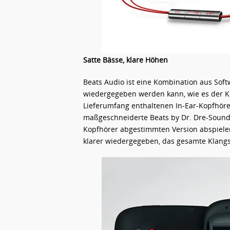
Satte Bässe, klare Höhen
Beats Audio ist eine Kombination aus Soft
wiedergegeben werden kann, wie es der Kü
Lieferumfang enthaltenen In-Ear-Kopfhörer
maßgeschneiderte Beats by Dr. Dre-Soundpr
Kopfhörer abgestimmten Version abspiele
klarer wiedergegeben, das gesamte Klangs