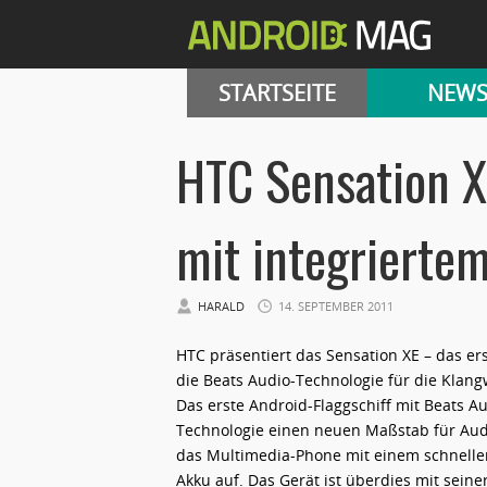
STARTSEITE
NEW
HTC Sensation X
mit integrierte
HARALD
14. SEPTEMBER 2011
HTC präsentiert das Sensation XE – das e
die Beats Audio-Technologie für die Klan
Das erste Android-Flaggschiff mit Beats Aud
Technologie einen neuen Maßstab für Aud
das Multimedia-Phone mit einem schnelle
Akku auf. Das Gerät ist überdies mit sei