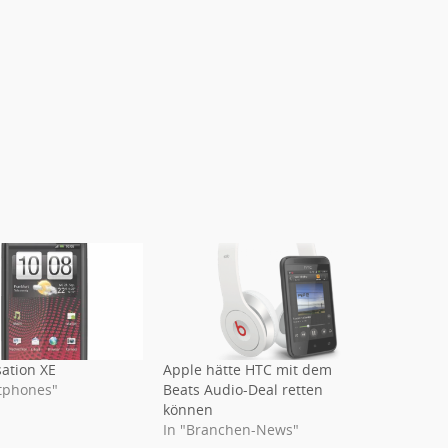
ation XE
Apple hätte HTC mit dem
tphones"
Beats Audio-Deal retten
können
In "Branchen-News"