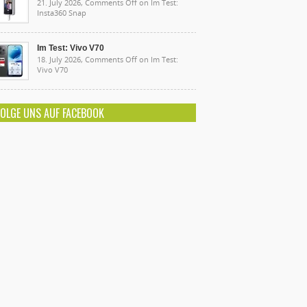
21. July 2026,
Comments Off
on Im Test:
Insta360 Snap
Im Test: Vivo V70
18. July 2026,
Comments Off
on Im Test:
Vivo V70
FOLGE UNS AUF FACEBOOK