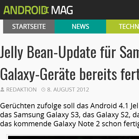
STARTSEITE
NEWS
TECHN
Jelly Bean-Update für S
Galaxy-Geräte bereits fer
REDAKTION
8. AUGUST 2012
Gerüchten zufolge soll das Android 4.1 Je
das Samsung Galaxy S3, das Galaxy S2, d
das kommende Galaxy Note 2 schon fertig