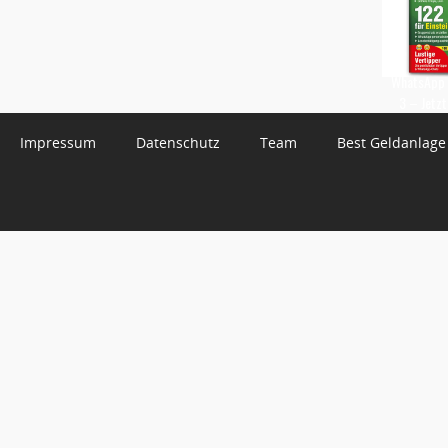
WhatsApp 
3 – Jetzt
Impressum
Datenschutz
Team
Best Geldanlage