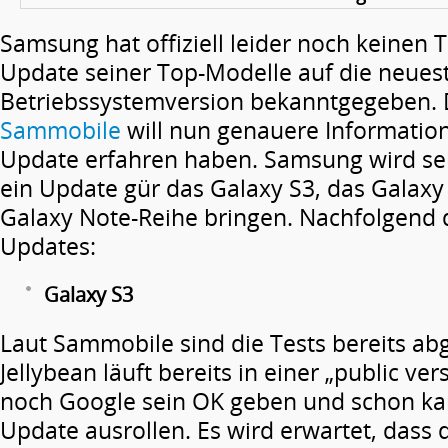
Samsung hat offiziell leider noch keinen 
Update seiner Top-Modelle auf die neues
Betriebssystemversion bekanntgegeben. 
Sammobile
will nun genauere Informatio
Update erfahren haben. Samsung wird se
ein Update gür das Galaxy S3, das Galaxy
Galaxy Note-Reihe bringen. Nachfolgend 
Updates:
Galaxy S3
Laut Sammobile sind die Tests bereits a
Jellybean läuft bereits in einer „public ve
noch Google sein OK geben und schon k
Update ausrollen. Es wird erwartet, dass d