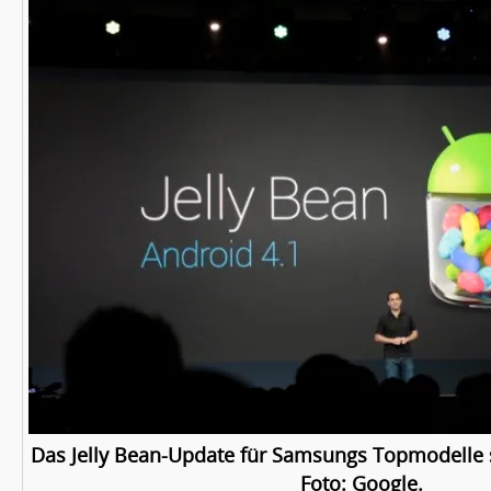
Das Jelly Bean-Update für Samsungs Topmodelle sol
Foto: Google.