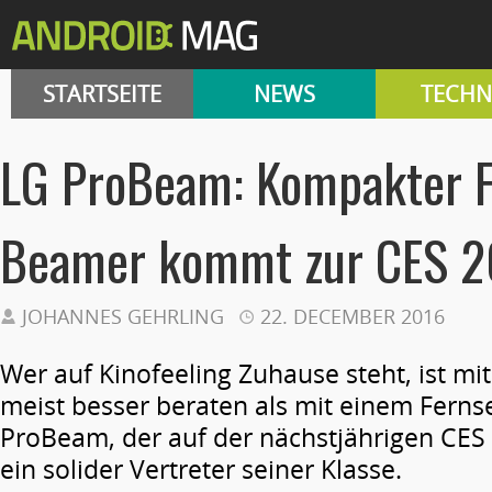
STARTSEITE
NEWS
TECHN
LG ProBeam: Kompakter F
Beamer kommt zur CES 2
JOHANNES GEHRLING
22. DECEMBER 2016
Wer auf Kinofeeling Zuhause steht, ist m
meist besser beraten als mit einem Ferns
ProBeam, der auf der nächstjährigen CES v
ein solider Vertreter seiner Klasse.