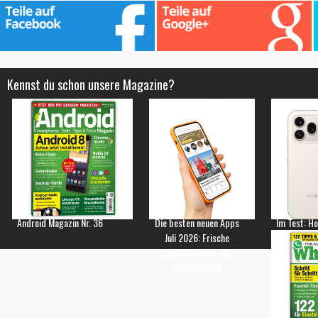
Kennst du schon unsere Magazine?
Android Magazin Nr. 36
Die besten neuen Apps
Im Test: H
Juli 2026: Frische
Empfehlungen für
Smartphones