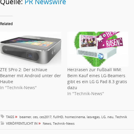
Quelle:
PR Newswire
Related
ZTE SPro 2: Der schlaue
Herzrasen zur Fußball WM:
Beamer mit Android unter der
Beim Kauf eines LG-Beamers
Haube
gibt es ein LG G Pad 8.3 gratis
In "Technik-News"
dazu
In "Technik-News"
»
TAGS
beamer
,
ces
,
ces2017
,
fullHD
,
homecinema
,
lasvegas
,
LG
,
neu
,
Technik
»
VERÖFFENTLICHT IN
News
,
Technik-News