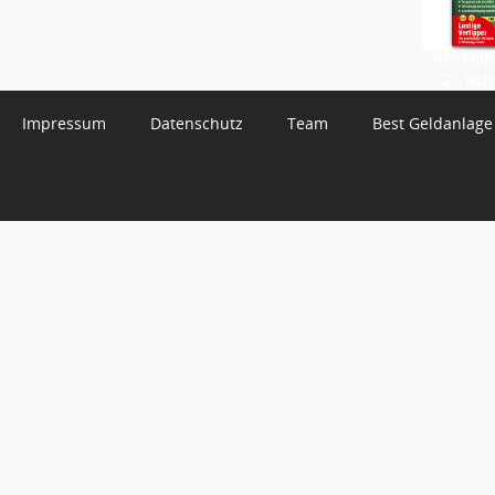
WhatsApp 
3 – Jetzt
Impressum
Datenschutz
Team
Best Geldanlage