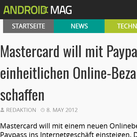
STARTSEITE
NEWS
TECHN
Mastercard will mit Paypa
einheitlichen Online-Beza
schaffen
REDAKTION
8. MAY 2012
Mastercard will mit einem neuen Online
Paypass ins Internetgeschäft einsteigen. D