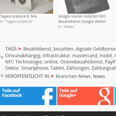
Tagesrückblick 8. Mai
Google startet mobilen NFC-
In "Tagesrückblick"
Bezahldienst Google Wallet
In "News"
»
TAGS
Bezahldienst
,
bezahlen
,
digitale Geldbörse
Ortsunabhängig
,
Infrastruktur
,
mastercard
,
mobil
,
NFC Technologie
,
online
,
Onlinebezahldienst
,
PayP
Sektor
,
Smartphone
,
Tablet
,
Zahlungen
,
Zahlungsa
»
VERÖFFENTLICHT IN
Branchen-News
,
News