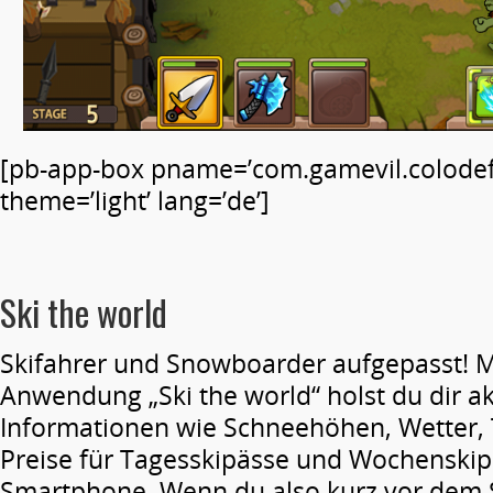
[pb-app-box pname=’com.gamevil.colodef
theme=’light’ lang=’de’]
Ski the world
Skifahrer und Snowboarder aufgepasst! M
Anwendung „Ski the world“ holst du dir ak
Informationen wie Schneehöhen, Wetter,
Preise für Tagesskipässe und Wochenskipä
Smartphone. Wenn du also kurz vor dem S