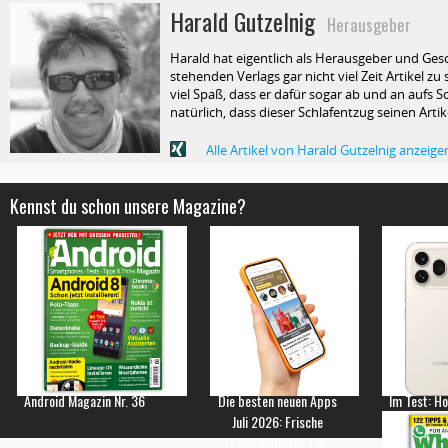
Harald Gutzelnig
Herausgeber
Harald hat eigentlich als Herausgeber und Ges
stehenden Verlags gar nicht viel Zeit Artikel z
viel Spaß, dass er dafür sogar ab und an aufs Sc
natürlich, dass dieser Schlafentzug seinen Arti
Alle Artikel von Harald Gutzelnig anzeige
Kennst du schon unsere Magazine?
Android Magazin Nr. 36
Die besten neuen Apps
Im Test: H
Juli 2026: Frische
Empfehlungen für