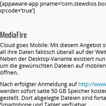
[appaware-app pname=’com.stewdios.boxs
qrcode=’true’]
MediaFire
Cloud goes Mobile: Mit diesem Angebot
all ihre Daten faktisch überall auf der We
Neben der Desktop-Variante existiert nun
um die gewünschten Dateien auf mobilen
öffnen.
Nach erfolgter Anmeldung auf
http://www
werden sofort satte 50 GB Speicher koste
gestellt. Dort abgelegte Dateien sind fort
Smartphone und Tablet verfügbar.