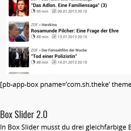
[pb-app-box pname=’com.sh.theke’ theme=’
Box Slider 2.0
In Box Slider musst du drei gleichfarbige