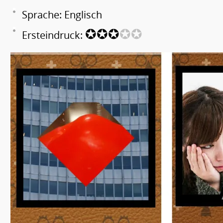
Sprache: Englisch
✪✪✪
✪✪
Ersteindruck: