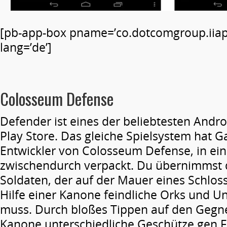
[pb-app-box pname=’co.dotcomgroup.iiapp
lang=’de’]
Colosseum Defense
Defender ist eines der beliebtesten Andr
Play Store. Das gleiche Spielsystem hat G
Entwickler von Colosseum Defense, in ein
zwischendurch verpackt. Du übernimmst 
Soldaten, der auf der Mauer eines Schlos
Hilfe einer Kanone feindliche Orks und 
muss. Durch bloßes Tippen auf den Gegne
Kanone unterschiedliche Geschütze gen F