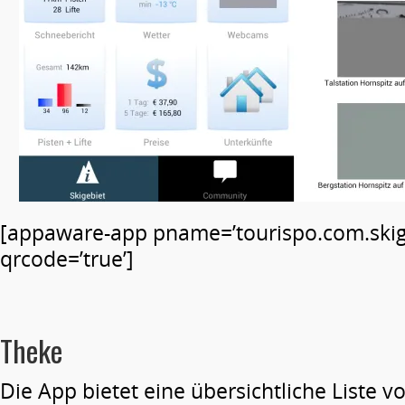
[appaware-app pname=’tourispo.com.skig
qrcode=’true’]
Theke
Die App bietet eine übersichtliche Liste v