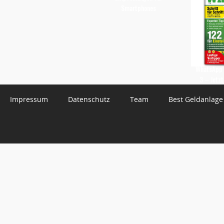
Smartphones
WhatsApp 
3 – Jetzt
Impressum
Datenschutz
Team
Best Geldanlage