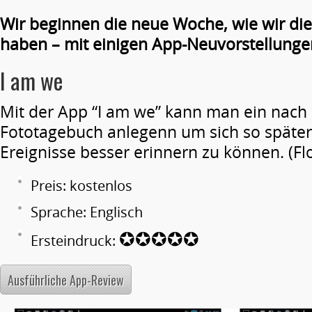
Wir beginnen die neue Woche, wie wir die
haben – mit einigen App-Neuvorstellunge
I am we
Mit der App “I am we” kann man ein nach
Fototagebuch anlegenn um sich so späte
Ereignisse besser erinnern zu können. (Fl
Preis: kostenlos
Sprache: Englisch
✪✪✪✪✪
Ersteindruck:
Ausführliche App-Review