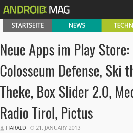
STARTSEITE
NEWS
TECHN
Neue Apps im Play Store: 
Colosseum Defense, Ski t
Theke, Box Slider 2.0, Me
Radio Tirol, Pictus
HARALD
21. JANUARY 2013