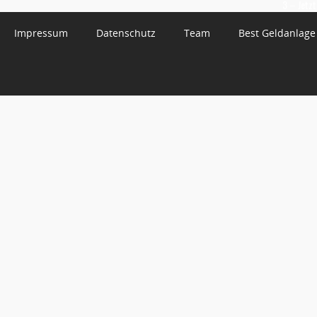
3 – Jetzt
Impressum
Datenschutz
Team
Best Geldanlage