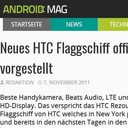
STARTSEITE
NEWS
TECHN
Neues HTC Flaggschiff offi
vorgestellt
REDAKTION
7. NOVEMBER 2011
Beste Handykamera, Beats Audio, LTE und 
HD-Display. Das verspricht das HTC Rezo
Flaggschiff von HTC welches in New York 
und bereits in den nächsten Tagen in de