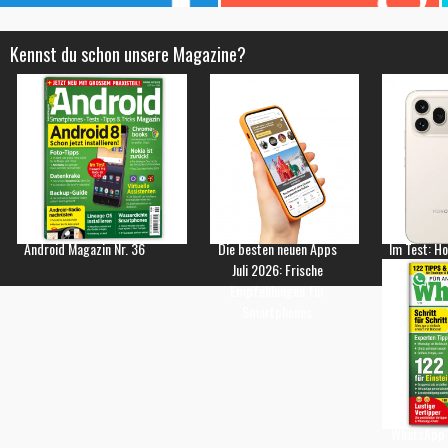
Kennst du schon unsere Magazine?
Android Magazin Nr. 36
Die besten neuen Apps
Im Test: H
Juli 2026: Frische
Empfehlungen für
Smartphones
WhatsApp 