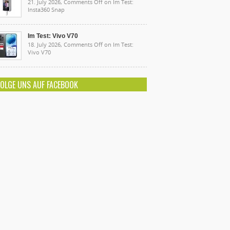
21. July 2026,
Comments Off
on Im Test:
Insta360 Snap
Im Test: Vivo V70
18. July 2026,
Comments Off
on Im Test:
Vivo V70
FOLGE UNS AUF FACEBOOK