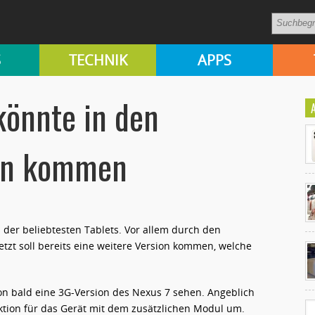
S
TECHNIK
APPS
könnte in den
en kommen
s der beliebtesten Tablets. Vor allem durch den
Ko
Jetzt soll bereits eine weitere Version kommen, welche
un
n bald eine 3G-Version des Nexus 7 sehen. Angeblich
tion für das Gerät mit dem zusätzlichen Modul um.