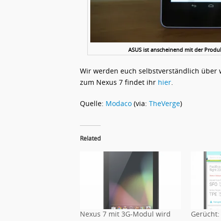
ASUS ist anscheinend mit der Produk
Wir werden euch selbstverständlich über 
zum Nexus 7 findet ihr
hier
.
Quelle:
Modaco
(via:
TheVerge
)
Related
Nexus 7 mit 3G-Modul wird
Gerücht: