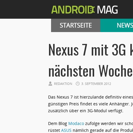
STARTSEITE
NEW
Nexus 7 mit 3G 
nächsten Woch
REDAKTION
3. SEPTEMBER 2012
Das Nexus 7 ist hierzulande definitiv eine
günstigen Preis findet es viele Anhänger. 
zusätzlich über ein 3G-Modul verfügt.
Dem Blog
Modaco
zufolge werden wir scho
rüstet
ASUS
nämlich gerade auf die Produk