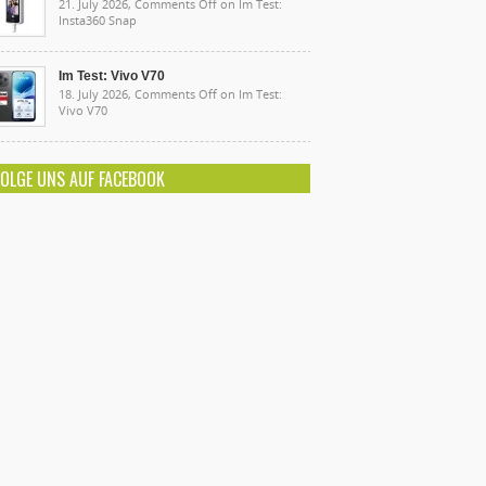
21. July 2026,
Comments Off
on Im Test:
Insta360 Snap
Im Test: Vivo V70
18. July 2026,
Comments Off
on Im Test:
Vivo V70
FOLGE UNS AUF FACEBOOK