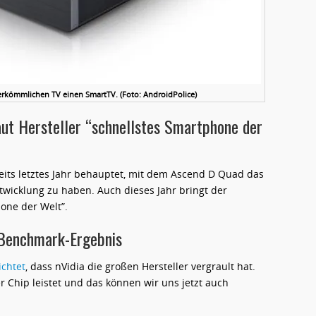
rkömmlichen TV einen SmartTV. (Foto: AndroidPolice)
t Hersteller “schnellstes Smartphone der
eits letztes Jahr behauptet, mit dem Ascend D Quad das
twicklung zu haben. Auch dieses Jahr bringt der
hone der Welt”.
 Benchmark-Ergebnis
ichtet
, dass nVidia die großen Hersteller vergrault hat.
 Chip leistet und das können wir uns jetzt auch