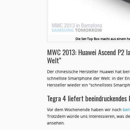
Die Set-Top Box macht aus einem he
MWC 2013: Huawei Ascend P2 lau
Welt”
Der chinesische Hersteller Huawei hat ber
schnellste Smartphone der Welt in der En
Hersteller wieder ein “schnellstes Smartp
Tegra 4 liefert beeindruckendes
Vor dem Wochenende haben wir noch
ber
Trotzdem würde uns interessieren, was der
ansehen.