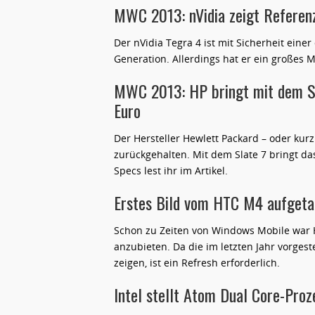
MWC 2013: nVidia zeigt Referen
Der nVidia Tegra 4 ist mit Sicherheit eine
Generation. Allerdings hat er ein großes Ma
MWC 2013: HP bringt mit dem Sl
Euro
Der Hersteller Hewlett Packard – oder kurz 
zurückgehalten. Mit dem Slate 7 bringt d
Specs lest ihr im Artikel.
Erstes Bild vom HTC M4 aufgeta
Schon zu Zeiten von Windows Mobile war H
anzubieten. Da die im letzten Jahr vorgest
zeigen, ist ein Refresh erforderlich.
Intel stellt Atom Dual Core-Proz