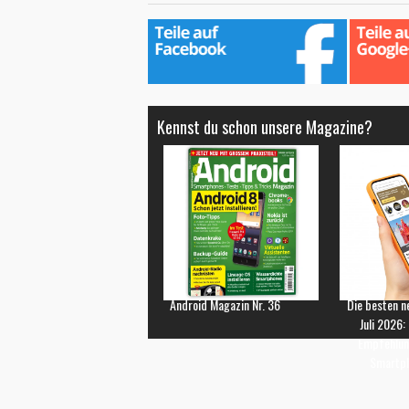
Kennst du schon unsere Magazine?
Android Magazin Nr. 36
Die besten n
Juli 2026:
Empfehlun
Smartp