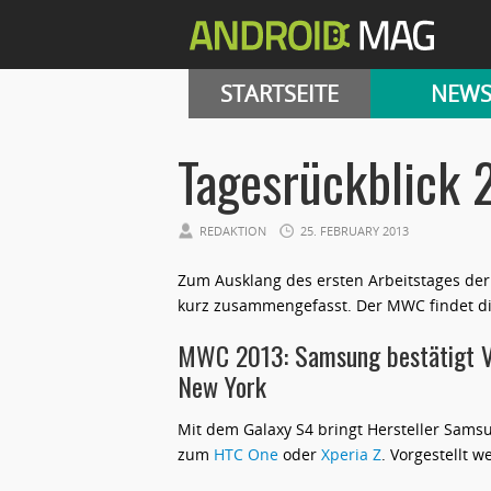
STARTSEITE
NEW
Tagesrückblick 
REDAKTION
25. FEBRUARY 2013
Zum Ausklang des ersten Arbeitstages der
kurz zusammengefasst. Der MWC findet diese
MWC 2013: Samsung bestätigt Vo
New York
Mit dem Galaxy S4 bringt Hersteller Sams
zum
HTC One
oder
Xperia Z
. Vorgestellt 