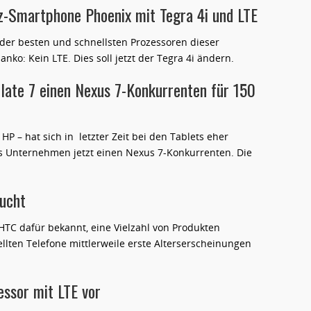
z-Smartphone Phoenix mit Tegra 4i und LTE
r der besten und schnellsten Prozessoren dieser
nko: Kein LTE. Dies soll jetzt der Tegra 4i ändern.
ate 7 einen Nexus 7-Konkurrenten für 150
HP – hat sich in letzter Zeit bei den Tablets eher
as Unternehmen jetzt einen Nexus 7-Konkurrenten. Die
ucht
TC dafür bekannt, eine Vielzahl von Produkten
ellten Telefone mittlerweile erste Alterserscheinungen
essor mit LTE vor