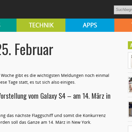
S
TECHNIK
APPS
25. Februar
 Woche gibt es die wichtigsten Meldungen noch einmal
 Tage statt, es tut sich also einiges.
rstellung vom Galaxy S4 – am 14. März in
Ko
un
ung das nächste Flaggschiff und somit die Konkurrenz
werden soll das Ganze am 14. März in New York.