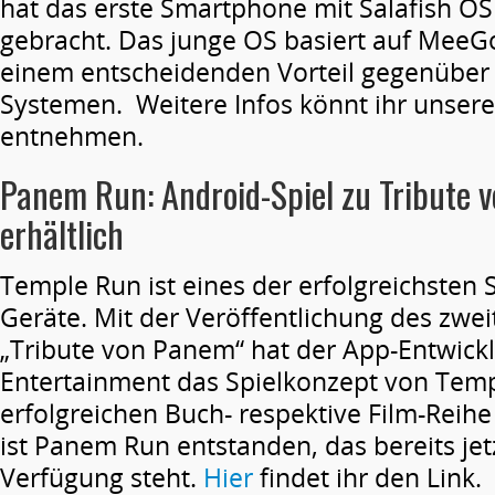
hat das erste Smartphone mit Salafish OS
gebracht. Das junge OS basiert auf Mee
einem entscheidenden Vorteil gegenüber
Systemen. Weitere Infos könnt ihr unse
entnehmen.
Panem Run: Android-Spiel zu Tribute 
erhältlich
Temple Run ist eines der erfolgreichsten 
Geräte. Mit der Veröffentlichung des zwei
„Tribute von Panem“ hat der App-Entwickl
Entertainment das Spielkonzept von Temp
erfolgreichen Buch- respektive Film-Reih
ist Panem Run entstanden, das bereits jet
Verfügung steht.
Hier
findet ihr den Link.