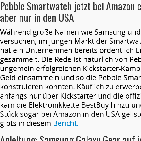
Pebble Smartwatch jetzt bei Amazon er
aber nur in den USA
Während große Namen wie Samsung und
versuchen, im jungen Markt der Smartwat
hat ein Unternehmen bereits ordentlich 
gesammelt. Die Rede ist natürlich von Pebb
ungemein erfolgreichen Kickstarter-Kamp
Geld einsammeln und so die Pebble Sma
konstruieren konnten. Käuflich zu erwer
anfangs nur über Kickstarter und die offiz
kam die Elektronikkette BestBuy hinzu und 
Stück sogar bei Amazon in den USA geliste
gibts in diesem
Bericht.
Anleitung: Samsung Galaxy Gear auf 