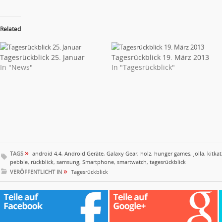
Related
Tagesrückblick 25. Januar
Tagesrückblick 19. März 2013
In "News"
In "Tagesrückblick"
»
TAGS
android 4.4
,
Android Geräte
,
Galaxy Gear
,
holz
,
hunger games
,
Jolla
,
kitkat
pebble
,
rückblick
,
samsung
,
Smartphone
,
smartwatch
,
tagesrückblick
»
VERÖFFENTLICHT IN
Tagesrückblick