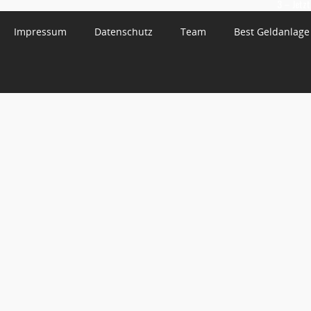
3 – Jetzt
Impressum
Datenschutz
Team
Best Geldanlage