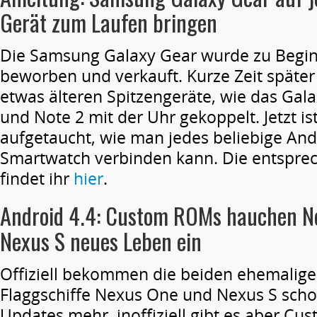
Gerät zum Laufen bringen
Die Samsung Galaxy Gear wurde zu Begin
beworben und verkauft. Kurze Zeit später
etwas älteren Spitzengeräte, wie das Gala
und Note 2 mit der Uhr gekoppelt. Jetzt is
aufgetaucht, wie man jedes beliebige And
Smartwatch verbinden kann. Die entspre
findet ihr
hier
.
Android 4.4: Custom ROMs hauchen N
Nexus S neues Leben ein
Offiziell bekommen die beiden ehemalige
Flaggschiffe Nexus One und Nexus S scho
Updates mehr, inoffiziell gibt es aber Cu