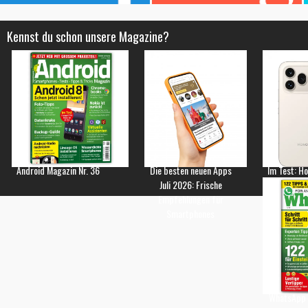
Kennst du schon unsere Magazine?
Android Magazin Nr. 36
Die besten neuen Apps
Im Test: H
Juli 2026: Frische
Empfehlungen für
Smartphones
WhatsApp 