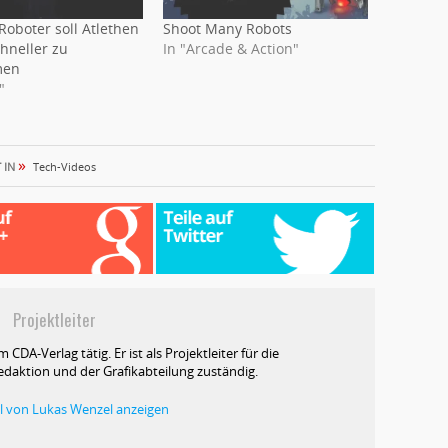
Roboter soll Atlethen
Shoot Many Robots
hneller zu
In "Arcade & Action"
men
"
»
 IN
Tech-Videos
l
Projektleiter
m CDA-Verlag tätig. Er ist als Projektleiter für die
edaktion und der Grafikabteilung zuständig.
kel von Lukas Wenzel anzeigen