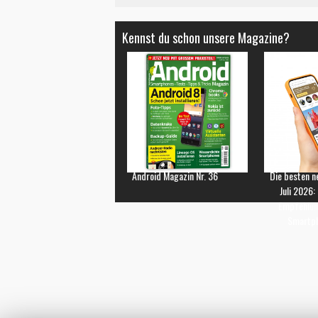
Kennst du schon unsere Magazine?
Android Magazin Nr. 36
Die besten n
Juli 2026:
Empfehlun
Smartp