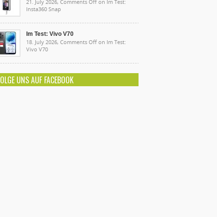
21. July 2026,
Comments Off
on Im Test:
Insta360 Snap
Im Test: Vivo V70
18. July 2026,
Comments Off
on Im Test:
Vivo V70
FOLGE UNS AUF FACEBOOK