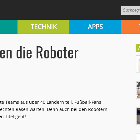
S
TECHNIK
APPS
len die Roboter
e Teams aus über 40 Ländern teil. Fußball-Fans
Ko
m echten Rasen warten. Denn auch bei den Robotern
un
 Titel geht!