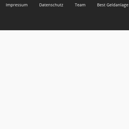
Impressum
Datenschutz
Team
Best Geldanlage