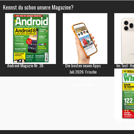
Kennst du schon unsere Magazine?
Android Magazin Nr. 36
Die besten neuen Apps
Im Test: H
Juli 2026: Frische
Empfehlungen für
Smartphones
WhatsApp 
3 – Jetzt