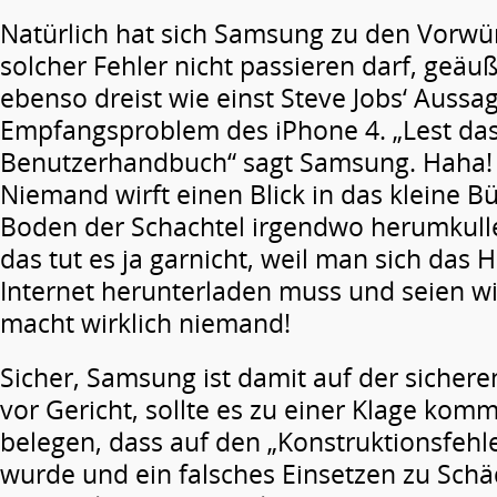
Natürlich hat sich Samsung zu den Vorwür
solcher Fehler nicht passieren darf, geäuß
ebenso dreist wie einst Steve Jobs‘ Auss
Empfangsproblem des iPhone 4. „Lest da
Benutzerhandbuch“ sagt Samsung. Haha!
Niemand wirft einen Blick in das kleine B
Boden der Schachtel irgendwo herumkulle
das tut es ja garnicht, weil man sich da
Internet herunterladen muss und seien wi
macht wirklich niemand!
Sicher, Samsung ist damit auf der sichere
vor Gericht, sollte es zu einer Klage komm
belegen, dass auf den „Konstruktionsfehl
wurde und ein falsches Einsetzen zu Sch