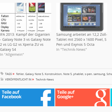
IFA 2013: Kampf der Giganten
Samsung arbeitet an 12,2 Zoll-
- Galaxy Note 3 vs Galaxy Note
Tablet mit 2560 x 1600 Pixel, S
2 vs LG G2 vs Xperia ZU vs
Pen und Exynos 5 Octa
Galaxy S4
In "Technik-News"
In "Allgemein"
»
TAGS
fehler
,
Galaxy Note 5
,
Konstruktion
,
Note 5
,
phablet
,
s-pen
,
samsung
,
Scha
»
VERÖFFENTLICHT IN
Technik-News