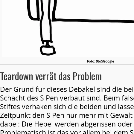
Foto: 9to5Google
Teardown verrät das Problem
Der Grund für dieses Debakel sind die bei
Schacht des S Pen verbaut sind. Beim fal
Stiftes verhaken sich die beiden und lass
Zeitpunkt den S Pen nur mehr mit Gewalt 
dabei: Die Hebel werden abgerissen oder
Problematisch ist das vor allem bei dem S