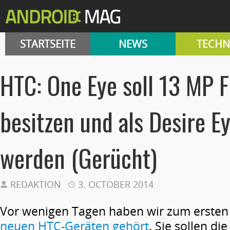
STARTSEITE
NEWS
TECHN
HTC: One Eye soll 13 MP 
besitzen und als Desire E
werden (Gerücht)
REDAKTION
3. OCTOBER 2014
Vor wenigen Tagen haben wir zum erste
neuen HTC-Geräten gehört
. Sie sollen d