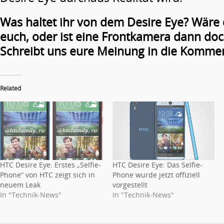
Was haltet ihr von dem Desire Eye? Wäre 
euch, oder ist eine Frontkamera dann doch
Schreibt uns eure Meinung in die Komme
Related
HTC Desire Eye: Erstes „Selfie-
HTC Desire Eye: Das Selfie-
Phone“ von HTC zeigt sich in
Phone wurde jetzt offiziell
neuem Leak
vorgestellt
In "Technik-News"
In "Technik-News"