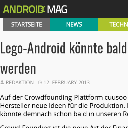
STARTSEITE
NEWS
TECHN
Lego-Android könnte bald 
werden
REDAKTION
12. FEBRUARY 2013
Auf der Crowdfounding-Plattform cuusoo h
Hersteller neue Ideen für die Produktion.
könnte demnach schon bald in unseren R
Crowd-Founding ist die neue Art der Fina