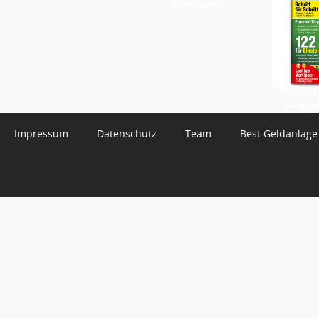
Smartphones
WhatsApp 
3 – Jetzt
Impressum
Datenschutz
Team
Best Geldanlage