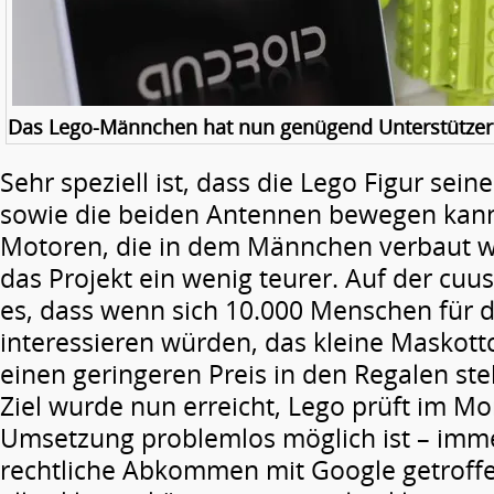
Das Lego-Männchen hat nun genügend Unterstützer e
Sehr speziell ist, dass die Lego Figur sei
sowie die beiden Antennen bewegen kann
Motoren, die in dem Männchen verbaut w
das Projekt ein wenig teurer. Auf der c
es, dass wenn sich 10.000 Menschen für 
interessieren würden, das kleine Maskott
einen geringeren Preis in den Regalen st
Ziel wurde nun erreicht, Lego prüft im M
Umsetzung problemlos möglich ist – imm
rechtliche Abkommen mit Google getrof