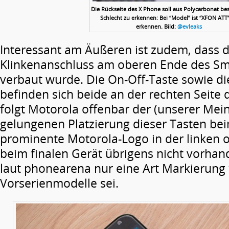
Die Rückseite des X Phone soll aus Polycarbonat be
Schlecht zu erkennen: Bei “Model” ist “XFON ATT
erkennen. Bild:
@evleaks
Interessant am Äußeren ist zudem, dass d
Klinkenanschluss am oberen Ende des Sm
verbaut wurde. Die On-Off-Taste sowie d
befinden sich beide an der rechten Seite 
folgt Motorola offenbar der (unserer Mei
gelungenen Platzierung dieser Tasten be
prominente Motorola-Logo in der linken o
beim finalen Gerät übrigens nicht vorhand
laut phonearena nur eine Art Markierung 
Vorserienmodelle sei.