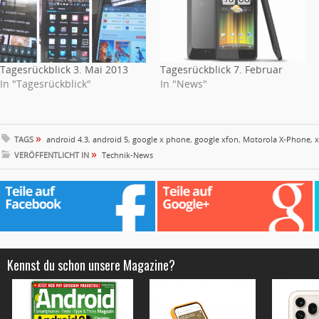
Tagesrückblick 3. Mai 2013
Tagesrückblick 7. Februar
In "Tagesrückblick"
In "News"
»
TAGS
android 4.3
,
android 5
,
google x phone
,
google xfon
,
Motorola X-Phone
,
x
»
VERÖFFENTLICHT IN
Technik-News
Kennst du schon unsere Magazine?