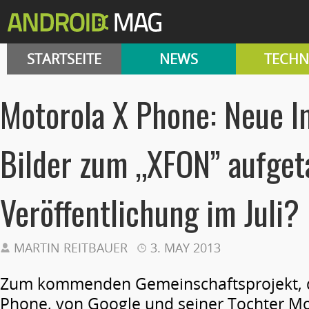
STARTSEITE
NEWS
TECHN
Motorola X Phone: Neue I
Bilder zum „XFON” aufget
Veröffentlichung im Juli?
MARTIN REITBAUER
3. MAY 2013
Zum kommenden Gemeinschaftsprojekt, 
Phone, von Google und seiner Tochter Mo