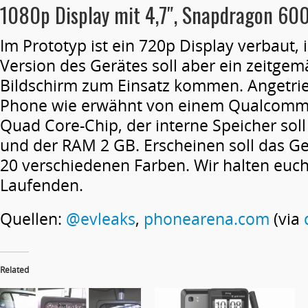
1080p Display mit 4,7″, Snapdragon 60
Im Prototyp ist ein 720p Display verbaut, i
Version des Gerätes soll aber ein zeitgem
Bildschirm zum Einsatz kommen. Angetrie
Phone wie erwähnt von einem Qualcomm
Quad Core-Chip, der interne Speicher sol
und der RAM 2 GB. Erscheinen soll das Ge
20 verschiedenen Farben. Wir halten euc
Laufenden.
Quellen:
@evleaks
,
phonearena.com
(via
Related