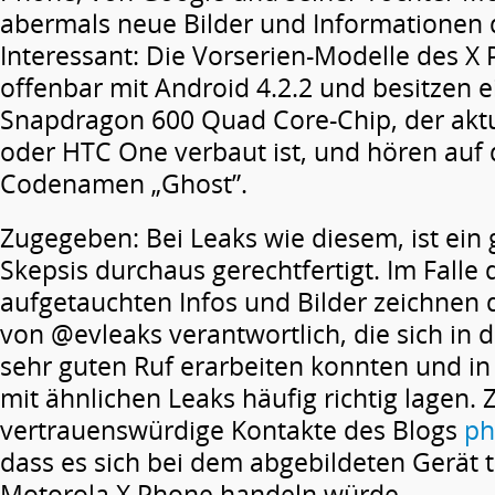
abermals neue Bilder und Informationen 
Interessant: Die Vorserien-Modelle des X
offenbar mit Android 4.2.2 und besitzen
Snapdragon 600 Quad Core-Chip, der aktu
oder HTC One verbaut ist, und hören auf
Codenamen „Ghost”.
Zugegeben: Bei Leaks wie diesem, ist ein
Skepsis durchaus gerechtfertigt. Im Falle
aufgetauchten Infos und Bilder zeichnen 
von @evleaks verantwortlich, die sich in 
sehr guten Ruf erarbeiten konnten und in
mit ähnlichen Leaks häufig richtig lagen.
vertrauenswürdige Kontakte des Blogs
ph
dass es sich bei dem abgebildeten Gerät 
Motorola X Phone handeln würde.