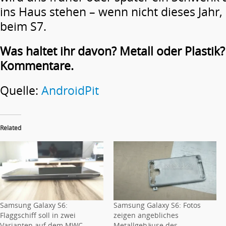
ins Haus stehen – wenn nicht dieses Jahr
beim S7.
Was haltet ihr davon? Metall oder Plastik?
Kommentare.
Quelle:
AndroidPit
Related
Samsung Galaxy S6:
Samsung Galaxy S6: Fotos
Flaggschiff soll in zwei
zeigen angebliches
Varianten auf dem MWC
Metallgehäuse des