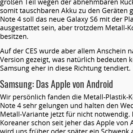
großen Teil wegen der abnehmbaren Rüc
somit tauschbaren Akku zu den Geräten gr
Note 4 soll das neue Galaxy S6 mit der Pla
ausgestattet sein, aber trotzdem Metall
besitzen.
Auf der CES wurde aber allem Anschein na
Version gezeigt, was natürlich bedeuten 
Samsung eher in diese Richtung tendiert.
Samsung: Das Apple von Android
Wir persönlich fanden die Metall-Plastik
Note 4 sehr gelungen und halten den Wec
Metall-Variante jetzt für nicht notwendig. 
Koreaner schon seit jeher das Apple von 
wird uns früher oder später ein Schwenk 