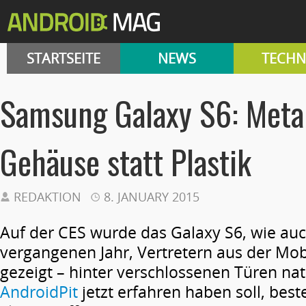
STARTSEITE
NEWS
TECHN
Samsung Galaxy S6: Meta
Gehäuse statt Plastik
REDAKTION
8. JANUARY 2015
Auf der CES wurde das Galaxy S6, wie au
vergangenen Jahr, Vertretern aus der Mo
gezeigt – hinter verschlossenen Türen nat
AndroidPit
jetzt erfahren haben soll, be