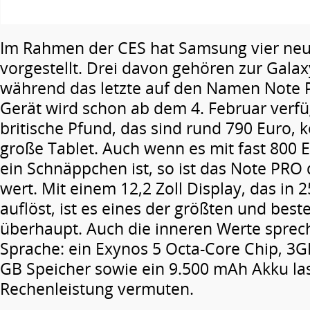
Im Rahmen der CES hat Samsung vier neu
vorgestellt. Drei davon gehören zur Galax
während das letzte auf den Namen Note P
Gerät wird schon ab dem 4. Februar verfü
britische Pfund, das sind rund 790 Euro, k
große Tablet. Auch wenn es mit fast 800 
ein Schnäppchen ist, so ist das Note PRO
wert. Mit einem 12,2 Zoll Display, das in 
auflöst, ist es eines der größten und best
überhaupt. Auch die inneren Werte sprech
Sprache: ein Exynos 5 Octa-Core Chip, 3
GB Speicher sowie ein 9.500 mAh Akku la
Rechenleistung vermuten.