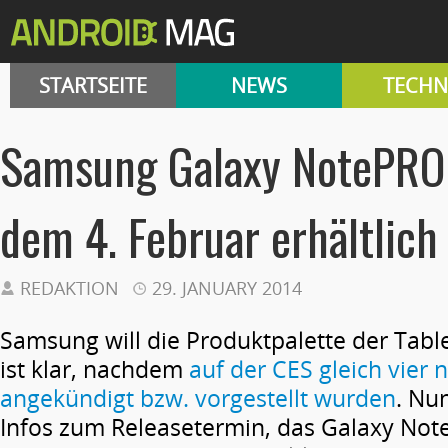
STARTSEITE
NEWS
TECHN
Samsung Galaxy NotePRO 
dem 4. Februar erhältlich
REDAKTION
29. JANUARY 2014
Samsung will die Produktpalette der Table
ist klar, nachdem
auf der CES gleich vier
angekündigt bzw. vorgestellt wurden
. Nu
Infos zum Releasetermin, das Galaxy Note