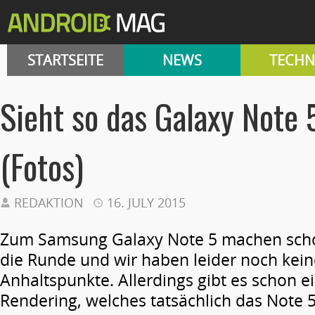
STARTSEITE
NEWS
TECHN
Sieht so das Galaxy Note 
(Fotos)
REDAKTION
16. JULY 2015
Zum Samsung Galaxy Note 5 machen scho
die Runde und wir haben leider noch kei
Anhaltspunkte. Allerdings gibt es schon e
Rendering, welches tatsächlich das Note 