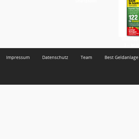
Smartphones
WhatsApp 
3 – Jetzt
Impressum
Datenschutz
Team
Best Geldanlage