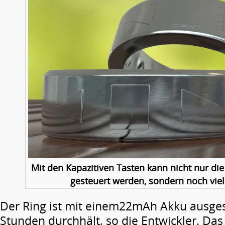
Mit den Kapazitiven Tasten kann nicht nur d
gesteuert werden, sondern noch vie
Der Ring ist mit einem22mAh Akku ausgest
Stunden durchhält, so die Entwickler. Das 