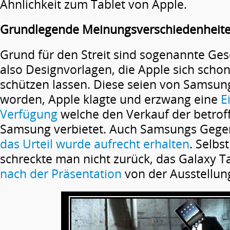
Ähnlichkeit zum Tablet von Apple.
Grundlegende Meinungsverschiedenheit
Grund für den Streit sind sogenannte G
also Designvorlagen, die Apple sich schon
schützen lassen. Diese seien von Sams
worden, Apple klagte und erzwang eine
E
Verfügung
welche den Verkauf der betrof
Samsung verbietet. Auch Samsungs Gegen
das Urteil wurde aufrecht erhalten
. Selbs
schreckte man nicht zurück, das Galaxy T
nach der Präsentation
von der Ausstellun