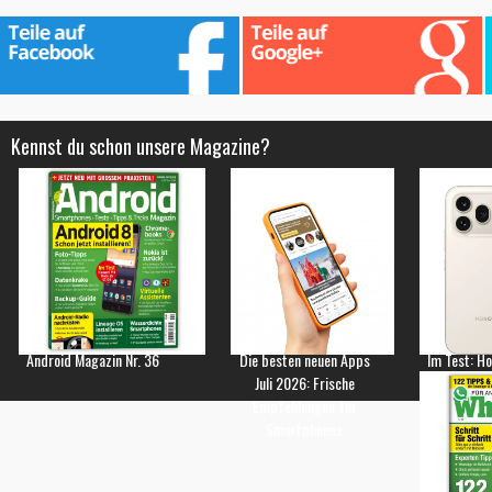
Kennst du schon unsere Magazine?
Android Magazin Nr. 36
Die besten neuen Apps
Im Test: H
Juli 2026: Frische
Empfehlungen für
Smartphones