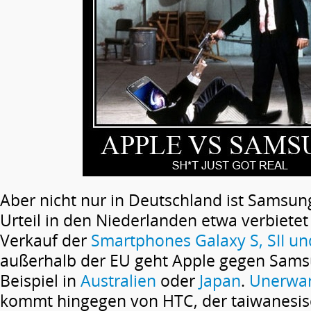
Aber nicht nur in Deutschland ist Samsun
Urteil in den Niederlanden etwa verbiete
Verkauf der
Smartphones Galaxy S, SII un
außerhalb der EU geht Apple gegen Sams
Beispiel in
Australien
oder
Japan
.
Unerwar
kommt hingegen von HTC, der taiwanesisc