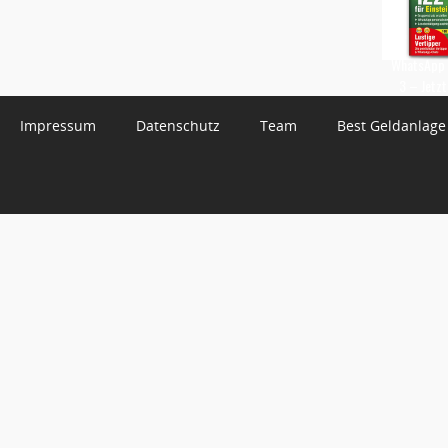
WhatsApp 
3 – Jetzt
Impressum
Datenschutz
Team
Best Geldanlage