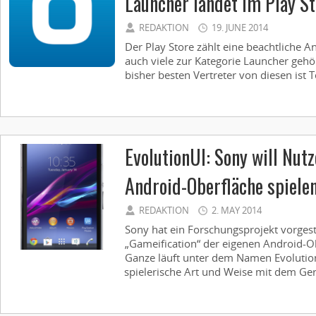
Launcher landet im Play St
REDAKTION
19. JUNE 2014
Der Play Store zählt eine beachtliche 
auch viele zur Kategorie Launcher gehö
bisher besten Vertreter von diesen ist Te
EvolutionUI: Sony will Nut
Android-Oberfläche spiele
REDAKTION
2. MAY 2014
Sony hat ein Forschungsprojekt vorgeste
„Gameification“ der eigenen Android-Ob
Ganze läuft unter dem Namen Evolution
spielerische Art und Weise mit dem Ger