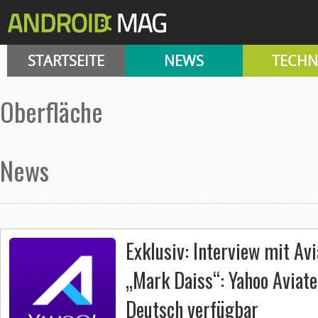
STARTSEITE
NEWS
TECHN
Oberfläche
News
Exklusiv: Interview mit Av
„Mark Daiss“: Yahoo Aviate 
Deutsch verfügbar