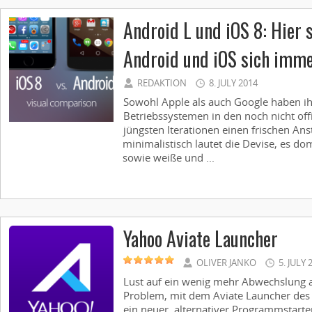
Android L und iOS 8: Hier s
Android und iOS sich imme
REDAKTION
8. JULY 2014
Sowohl Apple als auch Google haben i
Betriebssystemen in den noch nicht offiz
jüngsten Iterationen einen frischen Anst
minimalistisch lautet die Devise, es do
sowie weiße und ...
Yahoo Aviate Launcher
OLIVER JANKO
5. JULY 
Lust auf ein wenig mehr Abwechslung
Problem, mit dem Aviate Launcher des 
ein neuer, alternativer Programmstarter