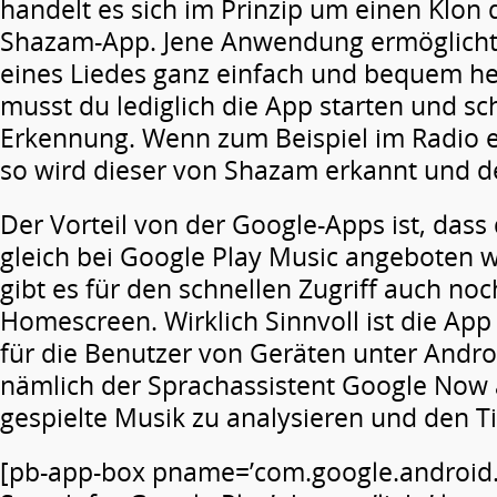
handelt es sich im Prinzip um einen Klon 
Shazam-App. Jene Anwendung ermöglicht e
eines Liedes ganz einfach und bequem h
musst du lediglich die App starten und sc
Erkennung. Wenn zum Beispiel im Radio e
so wird dieser von Shazam erkannt und de
Der Vorteil von der Google-Apps ist, dass
gleich bei Google Play Music angeboten w
gibt es für den schnellen Zugriff auch noc
Homescreen. Wirklich Sinnvoll ist die App
für die Benutzer von Geräten unter Android
nämlich der Sprachassistent Google Now 
gespielte Musik zu analysieren und den T
[pb-app-box pname=’com.google.android