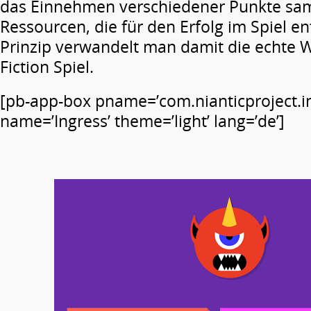
das Einnehmen verschiedener Punkte sa
Ressourcen, die für den Erfolg im Spiel e
Prinzip verwandelt man damit die echte We
Fiction Spiel.
[pb-app-box pname=’com.nianticproject.in
name=’Ingress’ theme=’light’ lang=’de’]