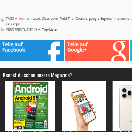
»
TAGS
Authenticator
,
Classroom
,
Field Trip
,
Gesture
,
google
,
ingress
,
Intersection
verborgen
»
VERÖFFENTLICHT IN
Top-Listen
Kennst du schon unsere Magazine?