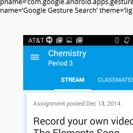
pname=’com.google.android.apps.gesture
name=’Google Gesture Search’ theme=’ligh