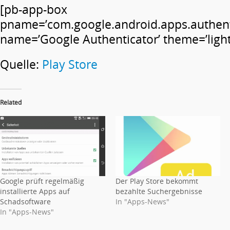
[pb-app-box
pname=’com.google.android.apps.authent
name=’Google Authenticator’ theme=’light’
Quelle:
Play Store
Related
Google prüft regelmäßig
Der Play Store bekommt
installierte Apps auf
bezahlte Suchergebnisse
Schadsoftware
In "Apps-News"
In "Apps-News"