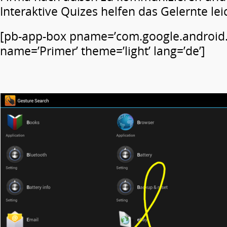
Interaktive Quizes helfen das Gelernte leic
[pb-app-box pname=’com.google.android.
name=’Primer’ theme=’light’ lang=’de’]