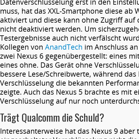
Datenverschlüsselung erst in den Einstell
muss, hat das XXL-Smartphone diese ab W
aktiviert und diese kann ohne Zugriff auf
nicht deaktiviert werden. Um sicherzugeh
Testergebnisse auch nicht verfälscht wur
Kollegen von
AnandTech
im Anschluss an 
zwei Nexus 6 gegenübergestellt: eines mi
eines ohne. Das Gerät ohne Verschlüsselu
bessere Lese/Schreibwerte, während das 
Verschlüsselung die bekannten Perform
zeigte. Auch das Nexus 5 brachte es mit e
Verschlüsselung auf nur noch unterdurchs
Trägt Qualcomm die Schuld?
Interessanterweise hat das Nexus 9 aber t