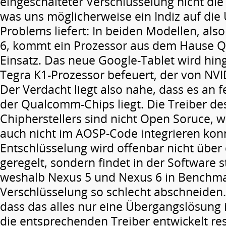
eingeschalteter Verschlüsselung nicht die
was uns möglicherweise ein Indiz auf die
Problems liefert: In beiden Modellen, al
6, kommt ein Prozessor aus dem Hause
Einsatz. Das neue Google-Tablet wird hi
Tegra K1-Prozessor befeuert, der von NVID
Der Verdacht liegt also nahe, dass es an 
der Qualcomm-Chips liegt. Die Treiber des
Chipherstellers sind nicht Open Soruce, 
auch nicht im AOSP-Code integrieren konn
Entschlüsselung wird offenbar nicht über
geregelt, sondern findet in der Software s
weshalb Nexus 5 und Nexus 6 in Benchmar
Verschlüsselung so schlecht abschneiden. 
dass das alles nur eine Übergangslösung 
die entsprechenden Treiber entwickelt re