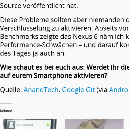
Source veröffentlicht hat.
Diese Probleme sollten aber niemanden d
Verschlüsselung zu aktivieren. Abseits vo
Benchmarks zeigte das Nexus 6 nämlich k
Performance-Schwächen – und darauf k
des Tages ja auch an.
Wie schaut es bei euch aus: Werdet ihr di
auf eurem Smartphone aktivieren?
Quelle:
AnandTech
,
Google Git
(via
Andro
Related