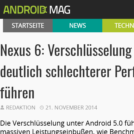
STARTSEITE
NEWS
TECHN
Nexus 6: Verschlüsselung
deutlich schlechterer Pe
führen
REDAKTION
21. NOVEMBER 2014
Die Verschlüsselung unter Android 5.0 füh
massiven Leistungseinbußen, wie Benchm