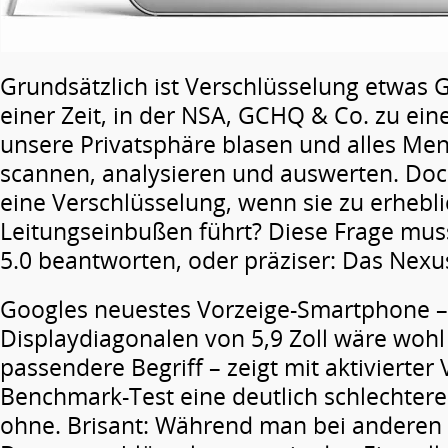
Grundsätzlich ist Verschlüsselung etwas G
einer Zeit, in der NSA, GCHQ & Co. zu ei
unsere Privatsphäre blasen und alles Me
scannen, analysieren und auswerten. Doch
eine Verschlüsselung, wenn sie zu erhebl
Leitungseinbußen führt? Diese Frage muss
5.0 beantworten, oder präziser: Das Nexu
Googles neuestes Vorzeige-Smartphone – 
Displaydiagonalen von 5,9 Zoll wäre wohl
passendere Begriff – zeigt mit aktivierter
Benchmark-Test eine deutlich schlechter
ohne. Brisant: Während man bei anderen