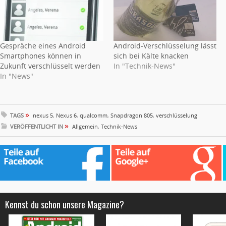
Gespräche eines Android
Android-Verschlüsselung lässt
Smartphones können in
sich bei Kälte knacken
Zukunft verschlüsselt werden
In "Technik-News"
In "News"
»
TAGS
nexus 5
,
Nexus 6
,
qualcomm
,
Snapdragon 805
,
verschlüsselung
»
VERÖFFENTLICHT IN
Allgemein
,
Technik-News
Kennst du schon unsere Magazine?