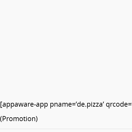
[appaware-app pname=’de.pizza’ qrcode=’
(Promotion)