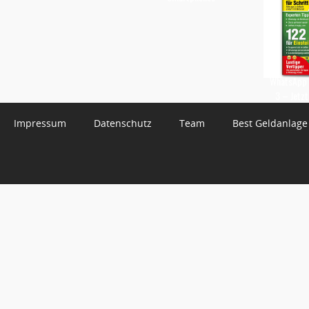
WhatsApp 
3 – Jetzt
Impressum
Datenschutz
Team
Best Geldanlage