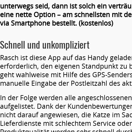
unterwegs seid, dann ist solch ein vertr
eine nette Option – am schnellsten mit d
via Smartphone bestellt. (kostenlos)
Schnell und unkompliziert
Rasch ist diese App auf das Handy geladen
erforderlich, den eigenen Standpunkt zu
geht wahlweise mit Hilfe des GPS-Sender
manuelle Eingabe der Postleitzahl des akt
In der Folge werden alle angeschlossenen
aufgelistet. Dank der Kundenbewertunge
nicht darauf angewiesen, die Katze im Sac
Lieferdienste mit schlechtem Service oder
Produktqualität werden sehr schnell dur