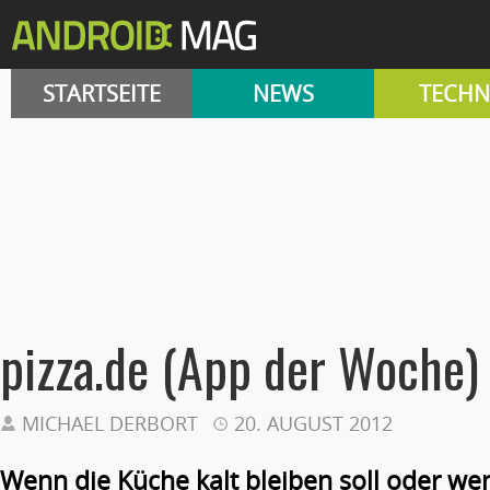
STARTSEITE
NEWS
TECHN
pizza.de (App der Woche)
MICHAEL DERBORT
20. AUGUST 2012
Wenn die Küche kalt bleiben soll oder we