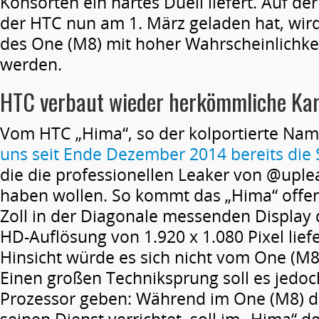
Konsorten ein hartes Duell liefert. Auf de
der HTC nun am 1. März geladen hat, wir
des One (M8) mit hoher Wahrscheinlichkei
werden.
HTC verbaut wieder herkömmliche Ka
Vom HTC „Hima“, so der kolportierte Nam
uns seit Ende Dezember 2014 bereits die 
die die professionellen Leaker von @upl
haben wollen. So kommt das „Hima“ offe
Zoll in der Diagonale messenden Display d
HD-Auflösung von 1.920 x 1.080 Pixel liefer
Hinsicht würde es sich nicht vom One (M8
Einen großen Techniksprung soll es jedo
Prozessor geben: Während im One (M8) 