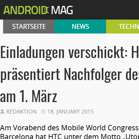
STARTSEITE
NEWS
TECHN
Einladungen verschickt: 
präsentiert Nachfolger d
am 1. März
REDAKTION
18. JANUARY 2015
Am Vorabend des Mobile World Congress
Barcelona hat HTC unter dem Motto „Utop