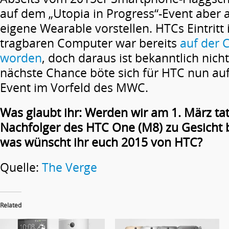
auf dem „Utopia in Progress“-Event aber 
eigene Wearable vorstellen. HTCs Eintritt
tragbaren Computer war bereits
auf der 
worden
, doch daraus ist bekanntlich nic
nächste Chance böte sich für HTC nun au
Event im Vorfeld des MWC.
Was glaubt ihr: Werden wir am 1. März ta
Nachfolger des HTC One (M8) zu Gesich
was wünscht ihr euch 2015 von HTC?
Quelle:
The Verge
Related