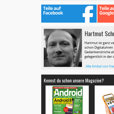
Hartmut Sch
Hartmut ist ganz ve
schon Digitaluhren f
Gedankenstriche als
gelegentlich in der 
Alle Artikel von 
Kennst du schon unsere Magazine?