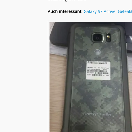
Auch interessant:
Galaxy S7 Active: Gelea