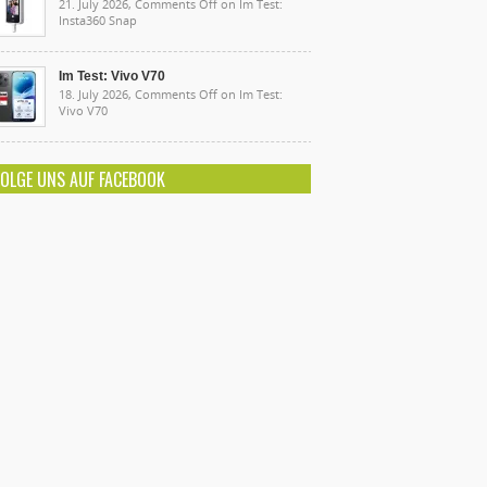
21. July 2026,
Comments Off
on Im Test:
Insta360 Snap
Im Test: Vivo V70
18. July 2026,
Comments Off
on Im Test:
Vivo V70
FOLGE UNS AUF FACEBOOK