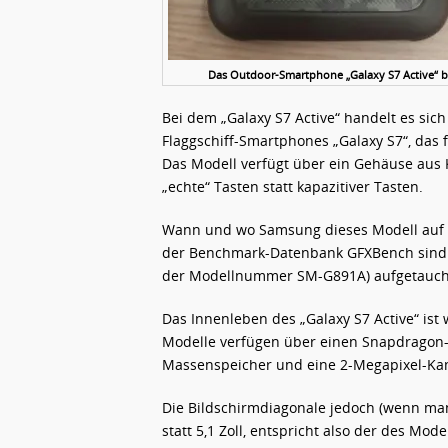
Das Outdoor-Smartphone „Galaxy S7 Active“ be
Bei dem „Galaxy S7 Active“ handelt es sic
Flaggschiff-Smartphones „Galaxy S7“, das
Das Modell verfügt über ein Gehäuse aus 
„echte“ Tasten statt kapazitiver Tasten.
Wann und wo Samsung dieses Modell auf de
der Benchmark-Datenbank GFXBench sind je
der Modellnummer SM-G891A) aufgetauch
Das Innenleben des „Galaxy S7 Active“ ist
Modelle verfügen über einen Snapdragon-8
Massenspeicher und eine 2-Megapixel-Ka
Die Bildschirmdiagonale jedoch (wenn ma
statt 5,1 Zoll, entspricht also der des Mode