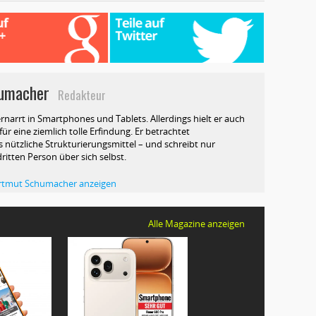
umacher
Redakteur
rnarrt in Smartphones und Tablets. Allerdings hielt er auch
ür eine ziemlich tolle Erfindung. Er betrachtet
 nützliche Strukturierungsmittel – und schreibt nur
dritten Person über sich selbst.
Hartmut Schumacher anzeigen
Alle Magazine anzeigen