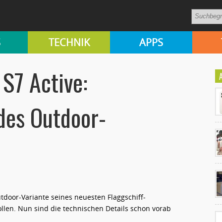
S
TECHNIK
APPS
S7 Active:
des Outdoor-
Ko
un
tdoor-Variante seines neuesten Flaggschiff-
len. Nun sind die technischen Details schon vorab