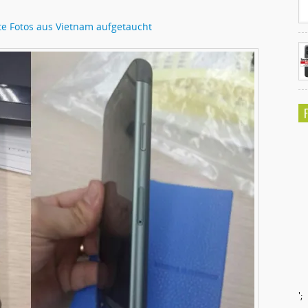
kte Fotos aus Vietnam aufgetaucht
';