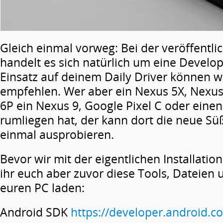
Gleich einmal vorweg: Bei der veröffentli
handelt es sich natürlich um eine Develo
Einsatz auf deinem Daily Driver können wi
empfehlen. Wer aber ein Nexus 5X, Nexus
6P ein Nexus 9, Google Pixel C oder eine
rumliegen hat, der kann dort die neue Sü
einmal ausprobieren.
Bevor wir mit der eigentlichen Installati
ihr euch aber zuvor diese Tools, Dateie
euren PC laden:
Android SDK
https://developer.android.c