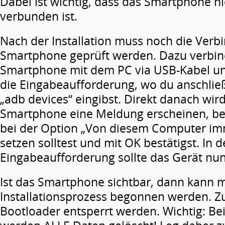
Dabei ist wichtig, dass das Smartphone n
verbunden ist.
Nach der Installation muss noch die Ver
Smartphone geprüft werden. Dazu verbin
Smartphone mit dem PC via USB-Kabel un
die Eingabeaufforderung, wo du anschlie
„adb devices“ eingibst. Direkt danach wir
Smartphone eine Meldung erscheinen, be
bei der Option „Von diesem Computer im
setzen solltest und mit OK bestätigst. In d
Eingabeaufforderung sollte das Gerät nu
Ist das Smartphone sichtbar, dann kann m
Installationsprozess begonnen werden. Z
Bootloader entsperrt werden. Wichtig: B