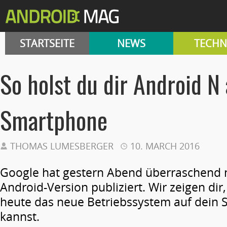
STARTSEITE
NEWS
TECHN
So holst du dir Android N 
Smartphone
THOMAS LUMESBERGER
10. MARCH 2016
Google hat gestern Abend überraschend 
Android-Version publiziert. Wir zeigen dir
heute das neue Betriebssystem auf dein
kannst.