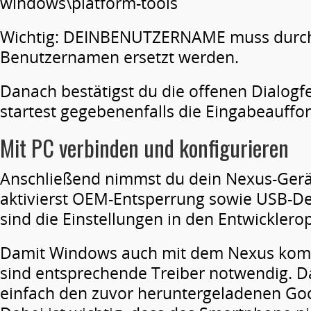
windows\platform-tools
Wichtig: DEINBENUTZERNAME muss durch 
Benutzernamen ersetzt werden.
Danach bestätigst du die offenen Dialogf
startest gegebenenfalls die Eingabeauffo
Mit PC verbinden und konfigurieren
Anschließend nimmst du dein Nexus-Gerä
aktivierst OEM-Entsperrung sowie USB-De
sind die Einstellungen in den Entwicklero
Damit Windows auch mit dem Nexus kom
sind entsprechende Treiber notwendig. Daz
einfach den zuvor heruntergeladenen Goo