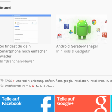
Related
So findest du dein
Android Geräte-Manager
Smartphone noch einfacher
In "Tools & Gadgets"
wieder
In "Branchen-News"
»
TAGS
Android N
,
anleitung
,
einfach
,
flash
,
google
,
Installation
,
installieren
,
ROM
»
VERÖFFENTLICHT IN
Technik-News