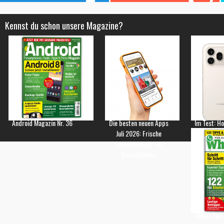
Kennst du schon unsere Magazine?
Android Magazin Nr. 36
Die besten neuen Apps
Im Test: H
Juli 2026: Frische
Empfehlungen für
Smartphones
WhatsApp 