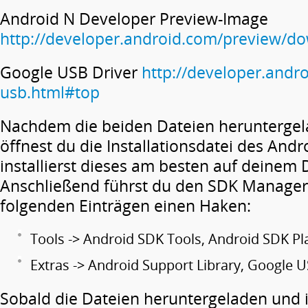
Android N Developer Preview-Image
http://developer.android.com/preview/d
Google USB Driver
http://developer.andr
usb.html#top
Nachdem die beiden Dateien herunterge
öffnest du die Installationsdatei des And
installierst dieses am besten auf deinem 
Anschließend führst du den SDK Manager 
folgenden Einträgen einen Haken:
Tools -> Android SDK Tools, Android SDK Pl
Extras -> Android Support Library, Google U
Sobald die Dateien heruntergeladen und i