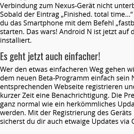
Verbindung zum Nexus-Gerät nicht unter
Sobald der Eintrag „Finished. total time…“
du das Smartphone mit dem Befehl „fastb
starten. Das wars! Android N ist jetzt a
installiert.
Es geht jetzt auch einfacher!
Wer den etwas einfacheren Weg gehen wil
dem neuen Beta-Programm einfach sein N
entsprechenden Webseite registrieren un
kurzer Zeit eine Benachrichtigung. Die P
ganz normal wie ein herkömmliches Update
werden. Mit der Registrierung des Gerät
sicherst du dir auch etwaige Updates via 