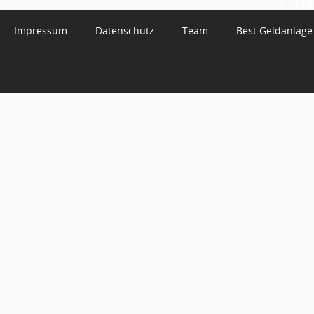
3 – Jetzt
Impressum
Datenschutz
Team
Best Geldanlage