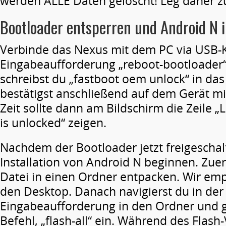
werden ALLE Daten gelöscht! Leg daher z
Bootloader entsperren und Android N i
Verbinde das Nexus mit dem PC via USB-K
Eingabeaufforderung „reboot-bootloader“
schreibst du „fastboot oem unlock“ in das
bestätigst anschließend auf dem Gerät mi
Zeit sollte dann am Bildschirm die Zeile 
is unlocked“ zeigen.
Nachdem der Bootloader jetzt freigeschalt
Installation von Android N beginnen. Zuer
Datei in einen Ordner entpacken. Wir emp
den Desktop. Danach navigierst du in der
Eingabeaufforderung in den Ordner und g
Befehl, „flash-all“ ein. Während des Flash