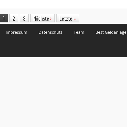
1
2
3
Nächste
›
Letzte
»
Impressum
Datenschutz
Team
Best Geldanlage