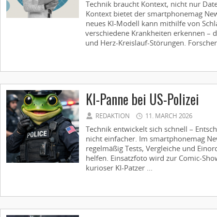
Technik braucht Kontext, nicht nur Dat
Kontext bietet der smartphonemag News
neues KI-Modell kann mithilfe von Sch
verschiedene Krankheiten erkennen – 
und Herz-Kreislauf-Störungen. Forscher t
KI-Panne bei US-Polizei
REDAKTION
11. MARCH 2026
Technik entwickelt sich schnell – Ent
nicht einfacher. Im smartphonemag New
regelmäßig Tests, Vergleiche und Eino
helfen. Einsatzfoto wird zur Comic-Sho
kurioser KI-Patzer ...