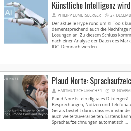
Künstliche Intelligenz wir
PHILIPP LUMETSBERGER
27. DECEMB
Der aktuelle Hype rund um KI-Tools kur
dementsprechend auch die Nachfrage n
Lösungen an. Zu diesem Schluss kommt
nach einer Analyse der Daten des Ma
IDC. Demnach werden ...
Plaud Norte: Sprachaufzei
HARTMUT SCHUMACHER
18. NOVEM
Plaud Note ist ein digitales Diktierger
Besprechungen, Notizen und Telefonate
Geräts besteht darin, dass es imstande
auch weiterzuverarbeiten: Erstens kann
Sprachaufzeichnungen automatisch ...