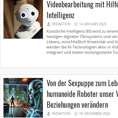
Videobearbeitung mit Hilfe
Intelligenz
REDAKTION
14. JANUARY 2025
Künstliche Intelligenz (KI) wird zu eine
heutigen digitalen Ökosystems und ver
Lebens, einschließlich Kreativität und 
werden die KI-Technologien aktiv in 
integriert und bieten leistungsstarke Too
Von der Sexpuppe zum Leb
humanoide Roboter unser 
Beziehungen verändern
REDAKTION
18. DECEMBER 2024