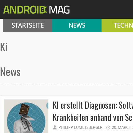
STARTSEITE
NEWS
TECHN
ki
News
KI erstellt Diagnosen: Sof
Krankheiten anhand von Sc
PHILIPP LUMETSBERGER
20. MARCH 