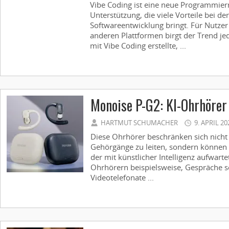
Vibe Coding ist eine neue Programmier
Unterstützung, die viele Vorteile bei de
Softwareentwicklung bringt. Für Nutze
anderen Plattformen birgt der Trend je
mit Vibe Coding erstellte, ...
Monoise P-G2: KI-Ohrhörer
HARTMUT SCHUMACHER
9. APRIL 20
Diese Ohrhörer beschränken sich nicht 
Gehörgänge zu leiten, sondern können a
der mit künstlicher Intelligenz aufwart
Ohrhörern beispielsweise, Gespräche 
Videotelefonate ...