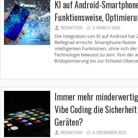
KI auf Android-Smartphon
Funktionsweise, Optimier
REDAKTION
3. MARCH 2026
Die Integration von KI auf Android ha
Reifegrad erreicht. Smartphone-Nutzer p
intelligenten Funktionen, ohne sich de
Technologie bewusst zu sein. Von der 
Bildoptimierung bis zur Echtzeit-Überse
Immer mehr minderwertig
Vibe Coding die Sicherheit
Geräten?
REDAKTION
4. DECEMBER 2025