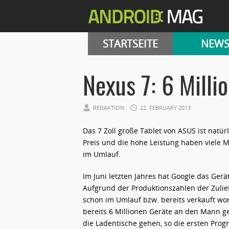
STARTSEITE
NEW
Nexus 7: 6 Milli
REDAKTION
22. FEBRUARY 2013
Das 7 Zoll große Tablet von ASUS ist natürl
Preis und die hohe Leistung haben viele M
im Umlauf.
Im Juni letzten Jahres hat Google das Gerä
Aufgrund der Produktionszahlen der Zulie
schon im Umlauf bzw. bereits verkauft wo
bereits 6 Millionen Geräte an den Mann ge
die Ladentische gehen, so die ersten Prog