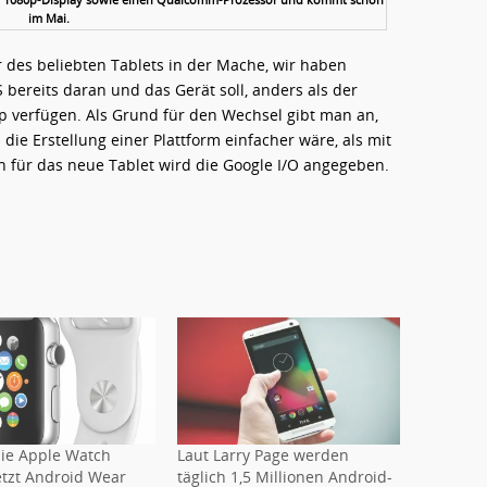
im Mai.
r des beliebten Tablets in der Mache, wir haben
 bereits daran und das Gerät soll, anders als der
p verfügen. Als Grund für den Wechsel gibt man an,
ie Erstellung einer Plattform einfacher wäre, als mit
n für das neue Tablet wird die Google I/O angegeben.
ie Apple Watch
Laut Larry Page werden
etzt Android Wear
täglich 1,5 Millionen Android-