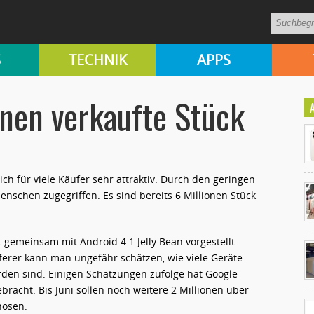
S
TECHNIK
APPS
onen verkaufte Stück
ich für viele Käufer sehr attraktiv. Durch den geringen
enschen zugegriffen. Es sind bereits 6 Millionen Stück
Ko
t gemeinsam mit Android 4.1 Jelly Bean vorgestellt.
un
ferer kann man ungefähr schätzen, wie viele Geräte
rden sind. Einigen Schätzungen zufolge hat Google
bracht. Bis Juni sollen noch weitere 2 Millionen über
nosen.