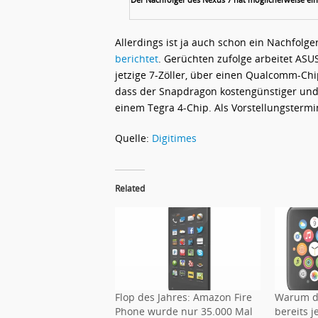
Allerdings ist ja auch schon ein Nachfolge
berichtet
. Gerüchten zufolge arbeitet ASUS
jetzige 7-Zöller, über einen Qualcomm-Chi
dass der Snapdragon kostengünstiger und d
einem Tegra 4-Chip. Als Vorstellungstermi
Quelle:
Digitimes
Related
Flop des Jahres: Amazon Fire
Warum d
Phone wurde nur 35.000 Mal
bereits j