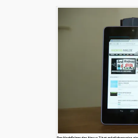
Der Nachfolger des Nexus 7 hat möglicherweise e