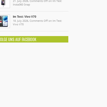
21. July 2026,
Comments Off
on Im Test:
Insta360 Snap
Im Test: Vivo V70
18. July 2026,
Comments Off
on Im Test:
Vivo V70
FOLGE UNS AUF FACEBOOK